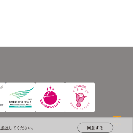
を参照
してください。
同意する