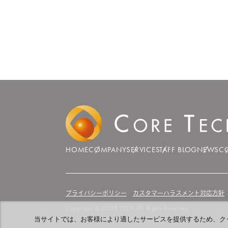
HOME
COMPANY
SERVICE
STAFF BLOG
NEWS
C
プライバシーポリシー
カスタマーハラスメント対応方針
Copyright © CORE TECH All Rights Reserved.
当サイトでは、お客様により適したサービスを提供するため、ク