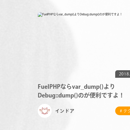
2018.
FuelPHPならvar_dump()より
Debug::dump()のが便利ですよ！
インドア
# 