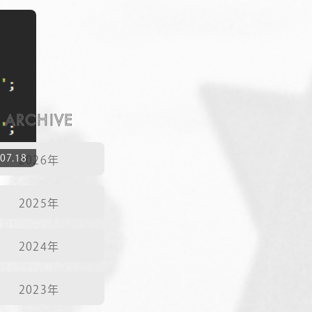
NEWS
CONTACT
ARCHIVE
RECRUIT
07.18
2026年
こと
2025年
2024年
テクログ
2023年