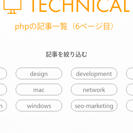
TECHNICAL
phpの記事一覧（6ページ目）
記事を絞り込む
design
development
mac
network
n
windows
seo-marketing