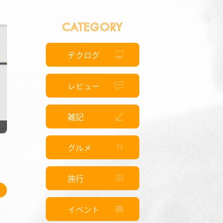
CATEGORY
テクログ
レビュー
雑記
5
グルメ
旅行
イベント