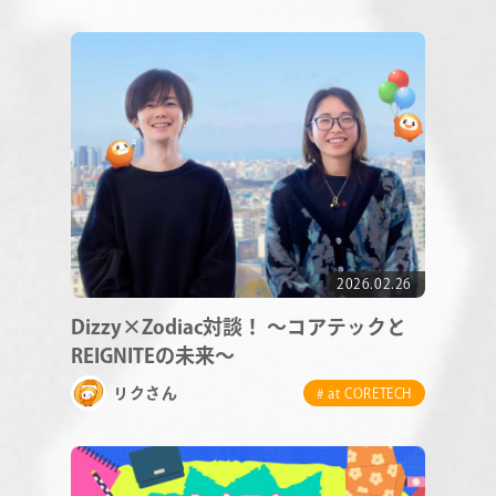
2026.02.26
Dizzy×Zodiac対談！ ～コアテックと
REIGNITEの未来～
リクさん
# at CORETECH