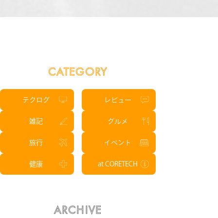
CATEGORY
テクログ
レビュー
雑記
グルメ
旅行
イベント
健康
at CORETECH
ARCHIVE