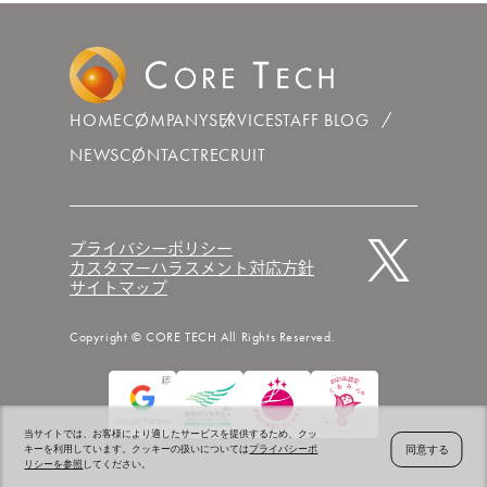
HOME
COMPANY
SERVICE
STAFF BLOG
NEWS
CONTACT
RECRUIT
プライバシーポリシー
カスタマーハラスメント対応方針
サイトマップ
Copyright © CORE TECH All Rights Reserved.
当サイトでは、お客様により適したサービスを提供するため、クッ
同意する
キーを利用しています。クッキーの扱いについては
プライバシーポ
リシーを参照
してください。