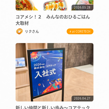
2026.05.28
コアメシ！２ みんなのおひるごはん
大取材
リクさん
# at CORETECH
2026.04.27
新しい仲間と新しい歩み～コアテック