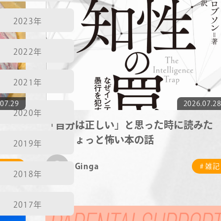
2023年
RECRUIT
2022年
2021年
07.29
2026.07.2
2020年
「自分は正しい」と思った時に読みた
い、ちょっと怖い本の話
2019年
Ginga
# 雑記
# 雑記
2018年
2017年