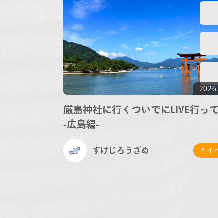
2026.
厳島神社に行くついでにLIVE行っ
-広島編-
すけじろうざめ
# 