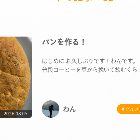
パンを作る！
はじめに お久しぶりです！わんです。
普段コーヒーを豆から挽いて飲むくら
コーヒーが好きな私ですが、…
わん
# グルメ
2026.08.05