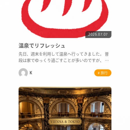
2026.07.07
温泉でリフレッシュ
先日、週末を利用して温泉へ行ってきました。 普
段は家でゆっくり過ごすことが多いのですが、 久
しぶりに…
K
# 旅行