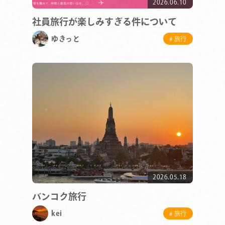
2026.06.10
社員旅行が楽しみすぎる件について
ゆきっと
# 旅行
2026.05.18
バンコク旅行
kei
# 旅行