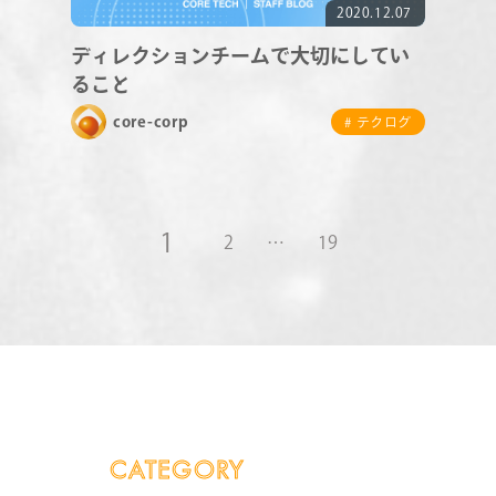
2020.12.07
ディレクションチームで大切にしてい
ること
core-corp
# テクログ
1
2
…
19
CATEGORY