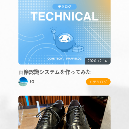
SERVICE
STAFF BLOG
NEWS
CONTACT
2020.12.14
画像認識システムを作ってみた
JG
# テクログ
RECRUIT