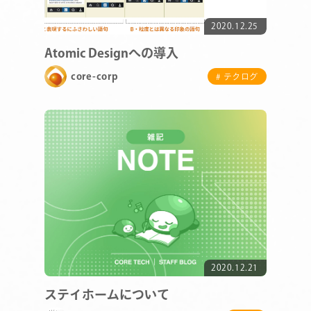
2020.12.25
Atomic Designへの導入
core-corp
# テクログ
2020.12.21
ステイホームについて