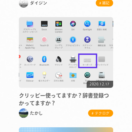
ダイジン
# 雑記
2020.12.17
クリッピー使ってますか？辞書登録つ
かってますか？
たかし
# テクログ
COMPANY