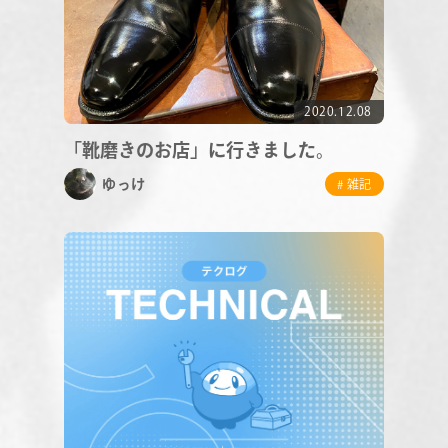
2020.12.08
「靴磨きのお店」に行きました。
ゆっけ
# 雑記