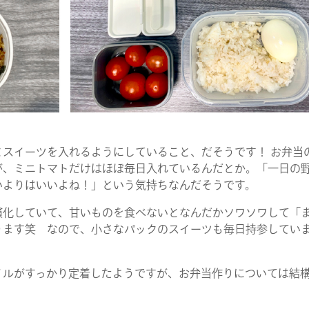
スイーツを入れるようにしていること、だそうです！ お弁当
が、ミニトマトだけはほぼ毎日入れているんだとか。「一日の
いよりはいいよね！」という気持ちなんだそうです。
慣化していて、甘いものを食べないとなんだかソワソワして「
ります笑 なので、小さなパックのスイーツも毎日持参してい
」
ルがすっかり定着したようですが、お弁当作りについては結