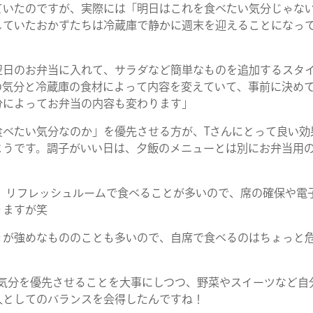
ていたのですが、実際には「明日はこれを食べたい気分じゃな
していたおかずたちは冷蔵庫で静かに週末を迎えることになっ
日のお弁当に入れて、サラダなど簡単なものを追加するスタ
の気分と冷蔵庫の食材によって内容を変えていて、事前に決め
分によってお弁当の内容も変わります」
べたい気分なのか」を優先させる方が、Tさんにとって良い効
ようです。調子がいい日は、夕飯のメニューとは別にお弁当用
 リフレッシュルームで食べることが多いので、席の確保や電
りますが笑
が強めなもののことも多いので、自席で食べるのはちょっと
気分を優先させることを大事にしつつ、野菜やスイーツなど自
人としてのバランスを会得したんですね！