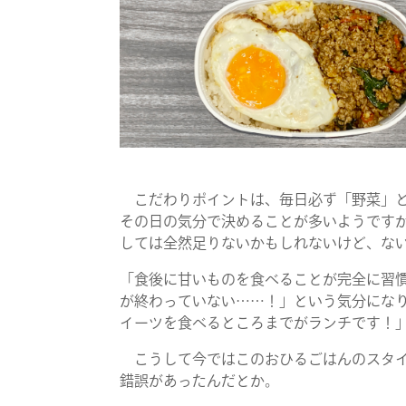
こだわりポイントは、毎日必ず「野菜」と
その日の気分で決めることが多いようです
しては全然足りないかもしれないけど、な
「食後に甘いものを食べることが完全に習
が終わっていない……！」という気分にな
イーツを食べるところまでがランチです！
こうして今ではこのおひるごはんのスタイ
錯誤があったんだとか。