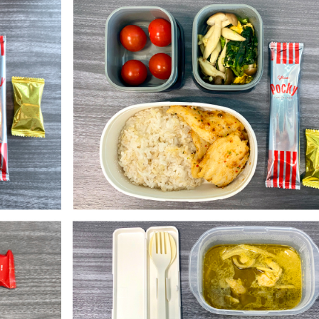
NEWS
CONTACT
RECRUIT