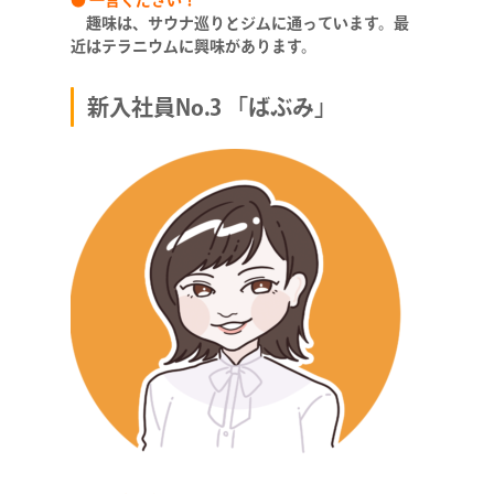
● 一言ください！
趣味は、サウナ巡りとジムに通っています。最
近はテラニウムに興味があります。
新入社員No.3 「ばぶみ」
COMPANY