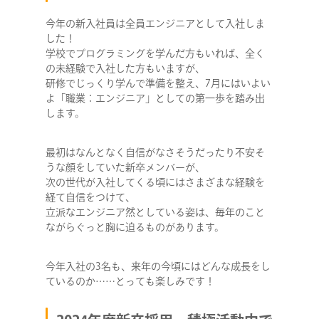
今年の新入社員は全員エンジニアとして入社しま
した！
学校でプログラミングを学んだ方もいれば、全く
の未経験で入社した方もいますが、
研修でじっくり学んで準備を整え、7月にはいよい
よ「職業：エンジニア」としての第一歩を踏み出
します。
最初はなんとなく自信がなさそうだったり不安そ
うな顔をしていた新卒メンバーが、
次の世代が入社してくる頃にはさまざまな経験を
経て自信をつけて、
立派なエンジニア然としている姿は、毎年のこと
ながらぐっと胸に迫るものがあります。
今年入社の3名も、来年の今頃にはどんな成長をし
ているのか……とっても楽しみです！