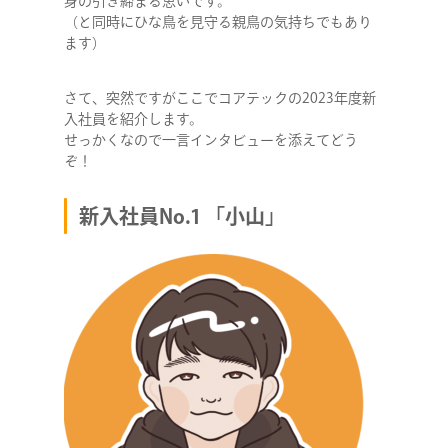
身の引き締まる思いです。
（と同時にひな鳥を見守る親鳥の気持ちでもあり
ます）
さて、突然ですがここでコアテックの2023年度新
入社員を紹介します。
せっかくなので一言インタビューを添えてどう
ぞ！
新入社員No.1 「小山」