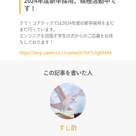
2024年度新卒採用、積極活動中で
す！
さて！コアテックでは2024年度の新卒採用をまだ
まだ行っています。
エンジニアを目指す学生の方からのご応募をお待
ちしております！
https://herp.careers/v1/coretech/Yt47y3g6949A
この記事を書いた人
すし酢