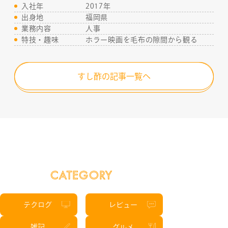
入社年
2017年
出身地
福岡県
業務内容
人事
特技・趣味
ホラー映画を毛布の隙間から観る
すし酢の記事一覧へ
CATEGORY
テクログ
レビュー
雑記
グルメ