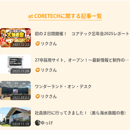
at CORETECHに関する記事一覧
初の２日間開催！ コアテック忘年会2025レポート
リクさん
2025.12.22
27卒採用サイト、オープン！～最新情報と制作の裏
側～
リクさん
2025.11.28
ワンダーランド・オン・デスク
リクさん
2025.03.21
社員旅行に行ってきました！（美ら海水族館の巻）
ゆっけ
2019.11.13