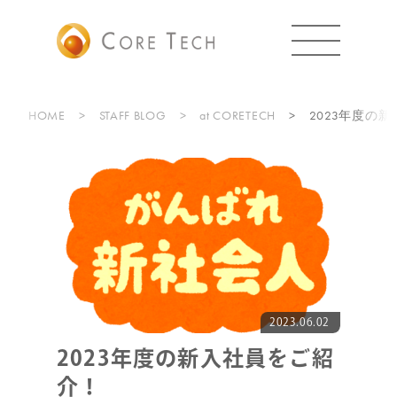
HOME
STAFF BLOG
at CORETECH
2023年度の
2023.06.02
2023年度の新入社員をご紹
介！