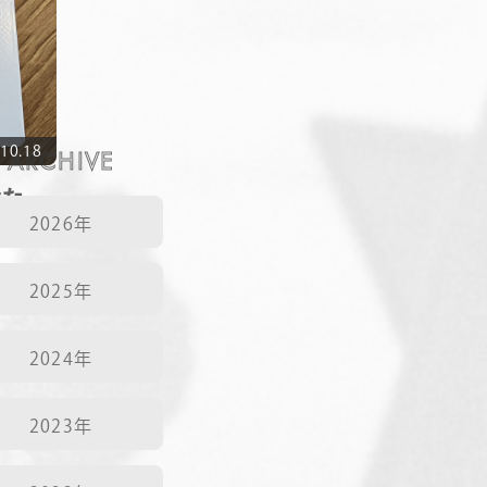
NEWS
CONTACT
10.18
ARCHIVE
RECRUIT
なた
2026年
ETECH
2025年
2024年
2023年