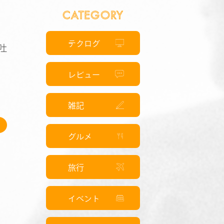
CATEGORY
テクログ
吐
レビュー
雑記
グルメ
旅行
イベント