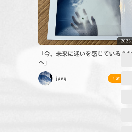
2023.
「今、未来に迷いを感じているあ
へ」
jpeg
# at COR