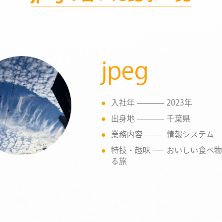
jpeg
入社年
2023年
出身地
千葉県
業務内容
情報システム
特技・趣味
おいしい食べ物
る旅