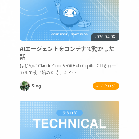
2026.04.08
AIエージェントをコンテナで動かした
話
はじめに Claude CodeやGitHub Copilot CLIをロー
カルで使い始めた時、ふと…
Sieg
# テクログ