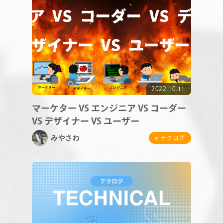
RECRUIT
2022.10.11
マーケター VS エンジニア VS コーダー
VS デザイナー VS ユーザー
みやさわ
# テクログ