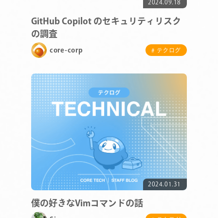
2024.09.18
GitHub Copilot のセキュリティリスク
の調査
core-corp
# テクログ
2024.01.31
僕の好きなVimコマンドの話