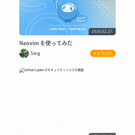
2026.02.27
Neovim を使ってみた
Sieg
# テクログ