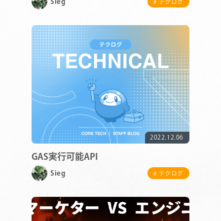
Sieg
# テクログ
COMPANY
SERVICE
2022.12.06
STAFF BLOG
GAS実行可能API
Sieg
NEWS
# テクログ
CONTACT