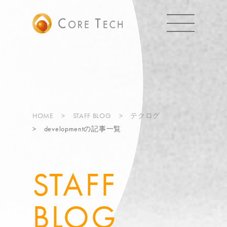
HOME
STAFF BLOG
テクログ
developmentの記事一覧
STAFF
BLOG