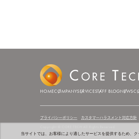
HOME
COMPANY
SERVICE
STAFF BLOG
NEWS
C
プライバシーポリシー
カスタマーハラスメント対応方針
Copyright © CORE TECH All Rights Reserved.
当サイトでは、お客様により適したサービスを提供するため、ク