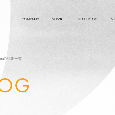
COMPANY
SERVICE
STAFF BLOG
N
thonの記事一覧
LOG