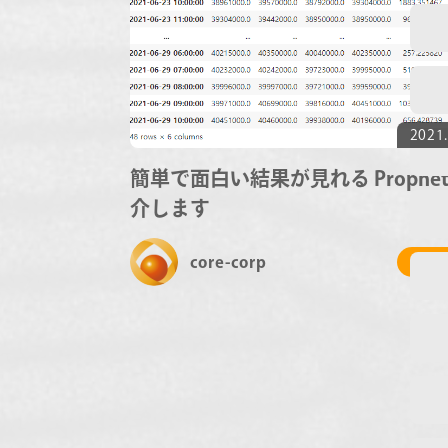
2021.
簡単で面白い結果が見れる Prophet
介します
core-corp
# 