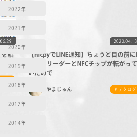
2022年
2021年
06.29
2020.04.1
2020年
 を紹
【nfcpyでLINE通知】ちょうど目の前にI
カードリーダーとNFCチップが転がっ
2019年
いたので
テクログ
2018年
やまじゅん
# テクログ
2017年
2014年