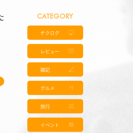
CATEGORY
た
テクログ
レビュー
雑記
グルメ
旅行
イベント