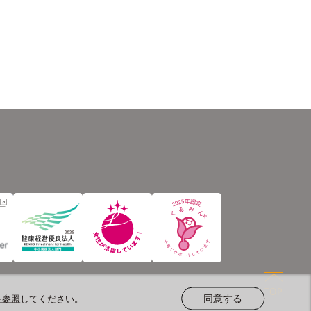
を参照
してください。
同意する