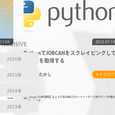
NEWS
CONTACT
12.06
ARCHIVE
2022.07.1
RECRUIT
PythonでJOBCANをスクレイピングし
2026年
データを取得する
たかし
テクログ
# テクログ
2025年
2024年
2023年