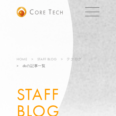
HOME
STAFF BLOG
テクログ
dbの記事一覧
STAFF
BLOG