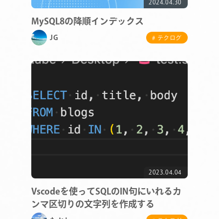
2024.04.30
MySQL8の降順インデックス
JG
# テクログ
2023.04.04
Vscodeを使ってSQLのIN句にいれるカ
ンマ区切りの文字列を作成する