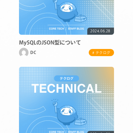
2024.06.28
MySQLのJSON型について
DC
# テクログ