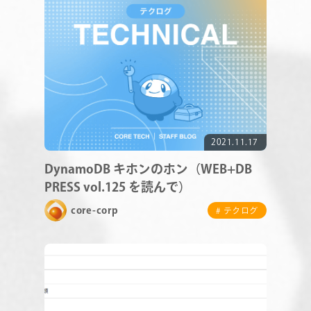
RECRUIT
2021.11.17
DynamoDB キホンのホン（WEB+DB
PRESS vol.125 を読んで）
core-corp
# テクログ