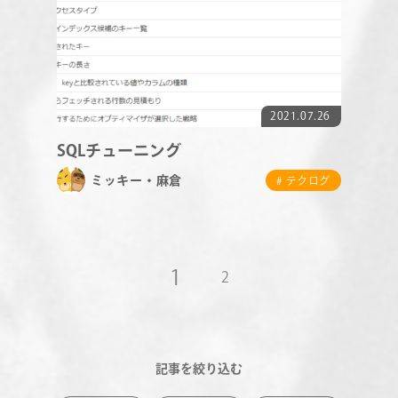
2021.07.26
SQLチューニング
ミッキー・麻倉
# テクログ
1
2
記事を絞り込む