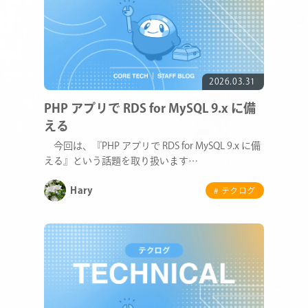
2026.03.31
PHP アプリで RDS for MySQL 9.x に備
える
今回は、『PHP アプリで RDS for MySQL 9.x に備
える』という話題を取り扱います…
Hary
# テクログ