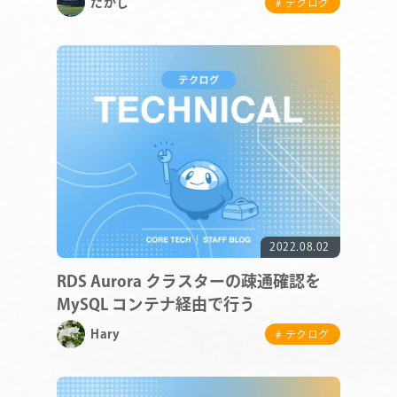
たかし
# テクログ
COMPANY
SERVICE
2022.08.02
STAFF BLOG
RDS Aurora クラスターの疎通確認を
MySQL コンテナ経由で行う
NEWS
Hary
# テクログ
CONTACT