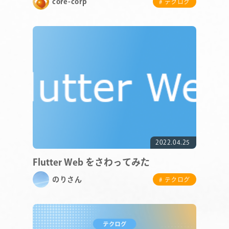
core-corp
# テクログ
COMPANY
SERVICE
2022.04.25
STAFF BLOG
Flutter Web をさわってみた
のりさん
# テクログ
NEWS
CONTACT