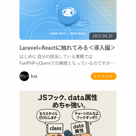
2025.06.25
Laravel+Reactに触れてみる＜導入編＞
はじめに 自分の担当している業務では
FuelPHP+jQueryでの開発となっているのですが、
昨今…
kai
# テクログ