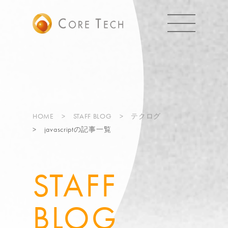
HOME
STAFF BLOG
テクログ
javascriptの記事一覧
STAFF
BLOG