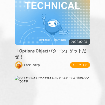
RECRUIT
2022.02.28
「Options Objectパターン」ゲットだ
ぜ！
core-corp
# テクログ