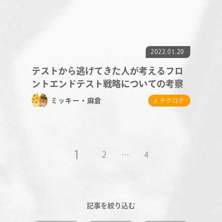
2022.01.20
テストから逃げてきた人が考えるフロ
ントエンドテスト戦略についての考察
ミッキー・麻倉
# テクログ
1
2
…
4
記事を絞り込む