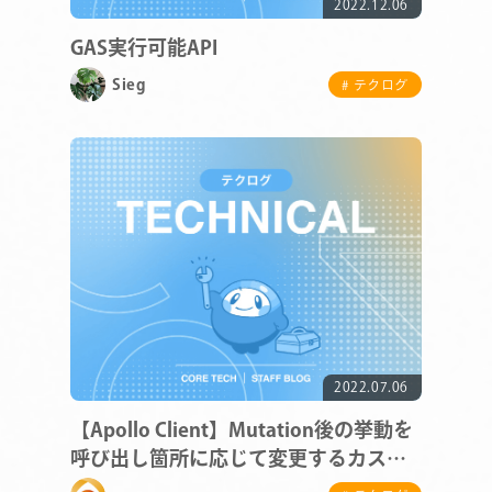
2022.12.06
GAS実行可能API
Sieg
# テクログ
2022.07.06
【Apollo Client】Mutation後の挙動を
呼び出し箇所に応じて変更するカスタ
ムフック