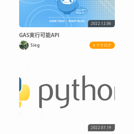
2022.12.06
GAS実行可能API
Sieg
# テクログ
2022.07.19