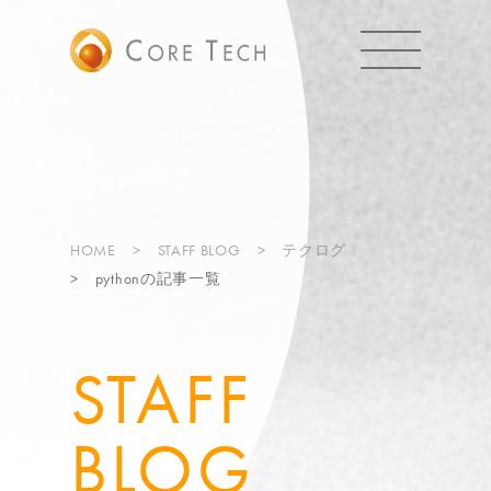
HOME
STAFF BLOG
テクログ
pythonの記事一覧
STAFF
BLOG