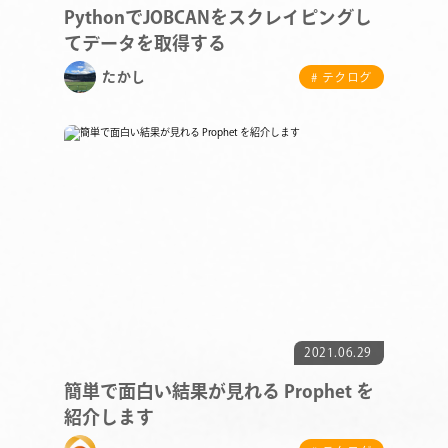
PythonでJOBCANをスクレイピングし
てデータを取得する
たかし
# テクログ
COMPANY
SERVICE
STAFF BLOG
2021.06.29
簡単で面白い結果が見れる Prophet を
NEWS
紹介します