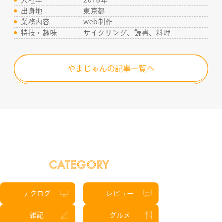
出身地
東京都
SERVICE
業務内容
web制作
特技・趣味
サイクリング、読書、料理
STAFF BLOG
やまじゅんの記事一覧へ
NEWS
CONTACT
RECRUIT
CATEGORY
テクログ
レビュー
雑記
グルメ