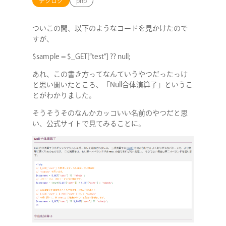
テクログ
php
ついこの間、以下のようなコードを見かけたので
すが、
$sample = $_GET[“test”] ?? null;
あれ、この書き方ってなんていうやつだったっけ
と思い聞いたところ、「Null合体演算子」というこ
とがわかりました。
そうそうそのなんかカッコいい名前のやつだと思
い、公式サイトで見てみることに。