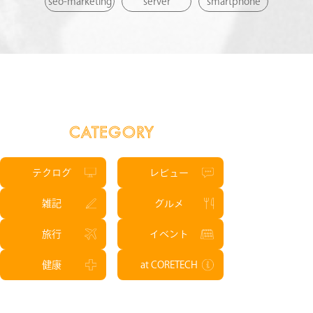
seo-marketing
server
smartphone
CATEGORY
テクログ
レビュー
雑記
グルメ
旅行
イベント
健康
at CORETECH