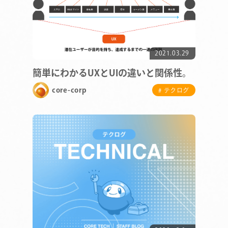
2021.03.29
簡単にわかるUXとUIの違いと関係性。
core-corp
# テクログ
COMPANY
SERVICE
STAFF BLOG