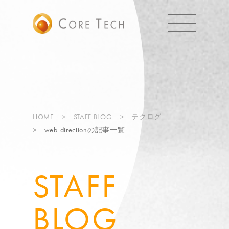
HOME
STAFF BLOG
テクログ
web-directionの記事一覧
STAFF
BLOG