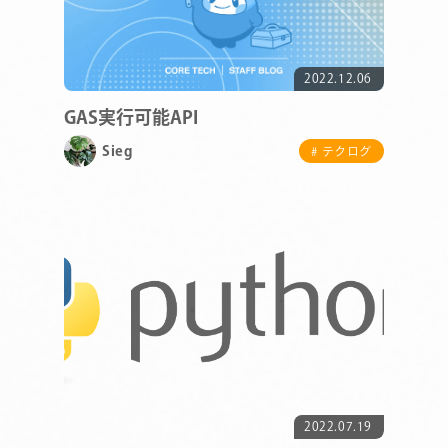
2022.12.06
GAS実行可能API
Sieg
# テクログ
2022.07.19