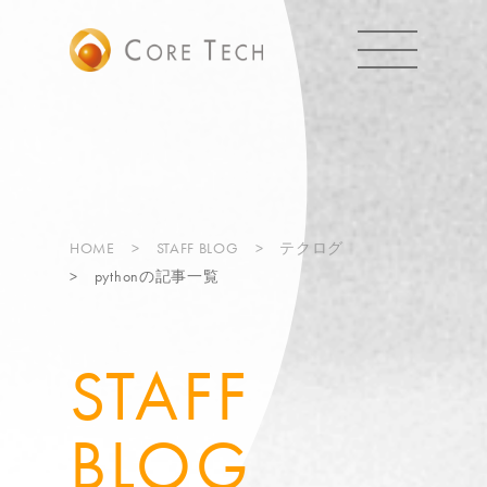
HOME
STAFF BLOG
テクログ
pythonの記事一覧
STAFF
BLOG