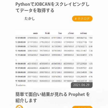
PythonでJOBCANをスクレイピングし
てデータを取得する
たかし
# テクログ
COMPANY
SERVICE
STAFF BLOG
2021.06.29
簡単で面白い結果が見れる Prophet を
NEWS
紹介します