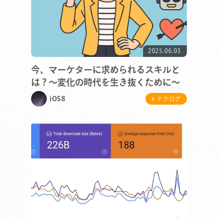
2025.06.03
今、マーケターに求められるスキルと
は？～変化の時代を生き抜くために～
iOS8
# テクログ