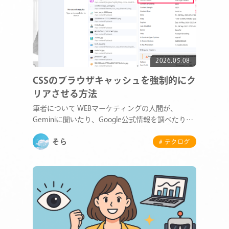
2026.05.08
CSSのブラウザキャッシュを強制的にク
リアさせる方法
筆者について WEBマーケティングの人間が、
Geminiに聞いたり、Google公式情報を調べたり
し…
そら
# テクログ