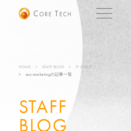
HOME
STAFF BLOG
テクログ
seo-marketingの記事一覧
STAFF
BLOG