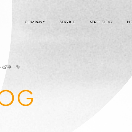
COMPANY
SERVICE
STAFF BLOG
N
cの記事一覧
LOG