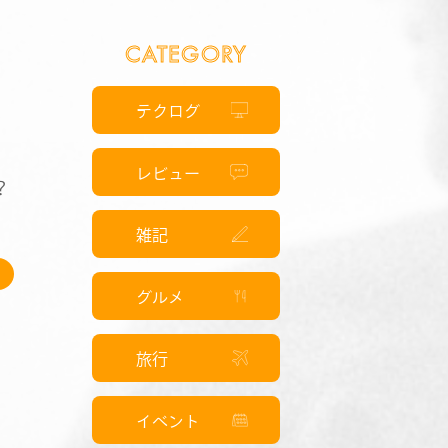
CATEGORY
テクログ
レビュー
？
雑記
グルメ
旅行
イベント