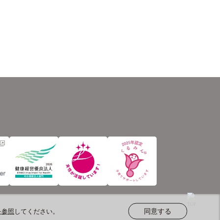
を参照
してください。
同意する