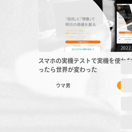
2022.
スマホの実機テストで実機を使わ
ったら世界が変わった
ウマ男
# 