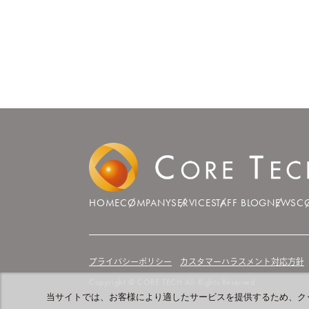
HOME
COMPANY
SERVICE
STAFF BLOG
NEWS
C
プライバシーポリシー
カスタマーハラスメント対応方針
Copyright © CORE TECH All Rights Reserved.
当サイトでは、お客様により適したサービスを提供するため、ク