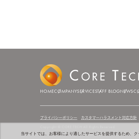
HOME
COMPANY
SERVICE
STAFF BLOG
NEWS
C
プライバシーポリシー
カスタマーハラスメント対応方針
Copyright © CORE TECH All Rights Reserved.
当サイトでは、お客様により適したサービスを提供するため、ク