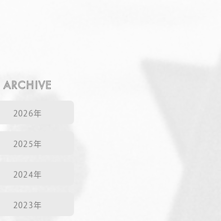
NEWS
CONTACT
ARCHIVE
RECRUIT
2026年
2025年
2024年
2023年