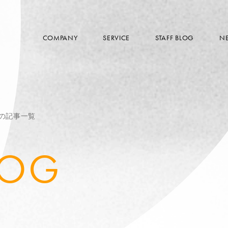
COMPANY
SERVICE
STAFF BLOG
N
vaの記事一覧
LOG