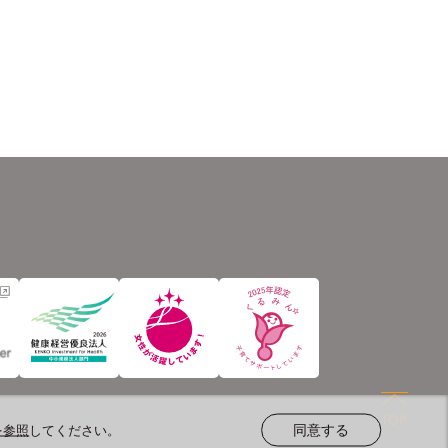
を参照
してください。
同意する