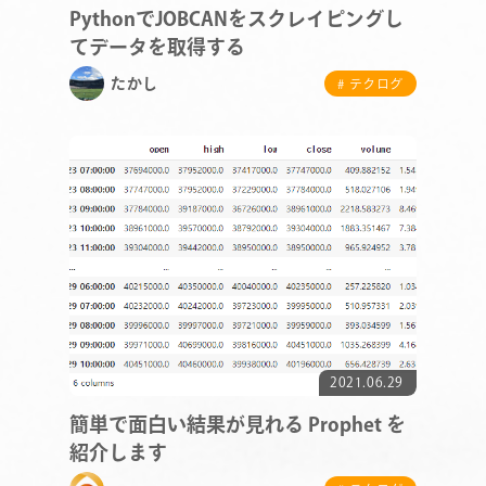
PythonでJOBCANをスクレイピングし
てデータを取得する
たかし
# テクログ
COMPANY
SERVICE
STAFF BLOG
2021.06.29
簡単で面白い結果が見れる Prophet を
NEWS
紹介します