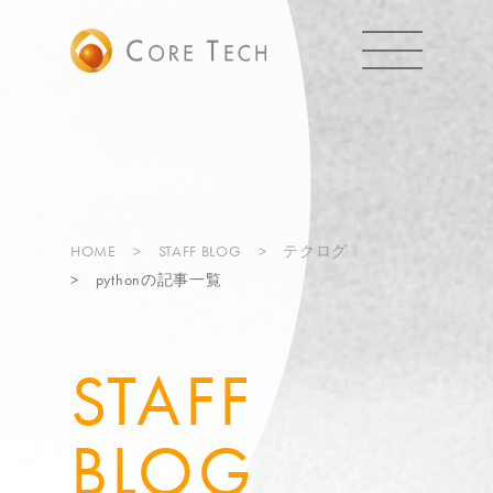
HOME
STAFF BLOG
テクログ
pythonの記事一覧
STAFF
BLOG