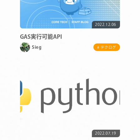
2022.12.06
GAS実行可能API
Sieg
# テクログ
2022.07.19