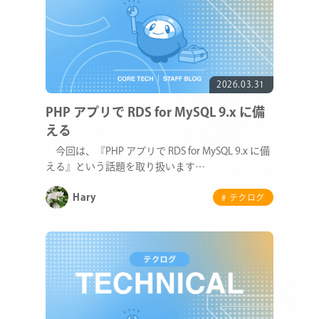
2026.03.31
PHP アプリで RDS for MySQL 9.x に備
える
今回は、『PHP アプリで RDS for MySQL 9.x に備
える』という話題を取り扱います…
Hary
# テクログ