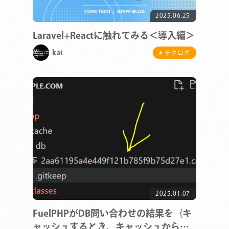
2025.06.25
Laravel+Reactに触れてみる＜導入編＞
kai
# テクログ
2025.01.07
FuelPHPがDB問い合わせの結果を｛キ
ャッシュするとき、キャッシュから結