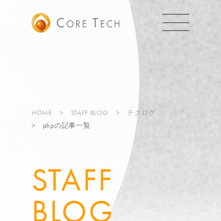
HOME
STAFF BLOG
テクログ
phpの記事一覧
STAFF
BLOG