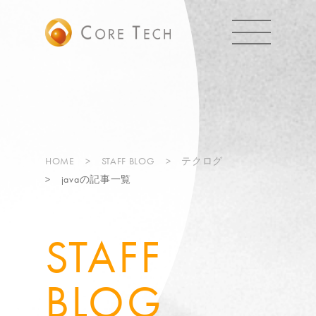
HOME
STAFF BLOG
テクログ
javaの記事一覧
STAFF
BLOG