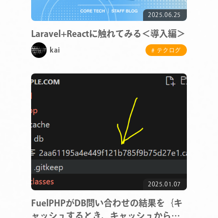
2025.06.25
Laravel+Reactに触れてみる＜導入編＞
kai
# テクログ
2025.01.07
FuelPHPがDB問い合わせの結果を｛キ
ャッシュするとき、キャッシュから結