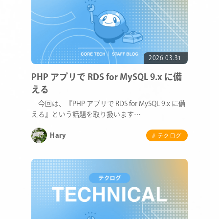
2026.03.31
PHP アプリで RDS for MySQL 9.x に備
える
今回は、『PHP アプリで RDS for MySQL 9.x に備
える』という話題を取り扱います…
Hary
# テクログ