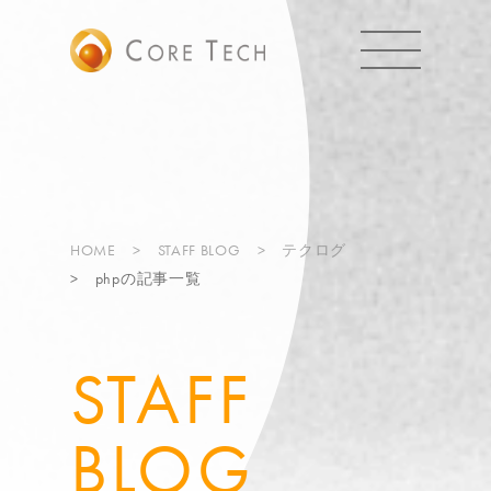
HOME
STAFF BLOG
テクログ
phpの記事一覧
STAFF
BLOG