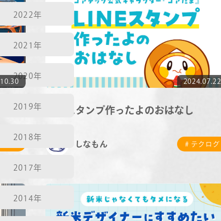
2022年
2021年
2020年
10.30
2024.07.2
2019年
てみた
LINEスタンプ作ったよのおはなし
2018年
しなもん
テクログ
# テクログ
2017年
2014年