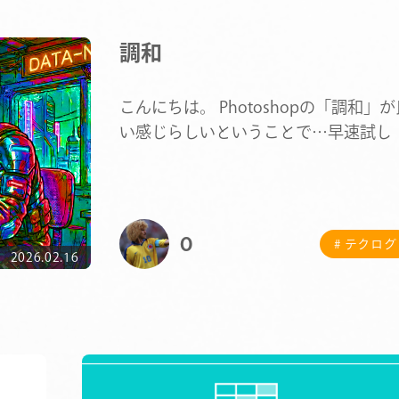
調和
こんにちは。 Photoshopの「調和」が
い感じらしいということで…早速試し
みまし…
O
# テクログ
2026.02.16
COMPANY
SERVICE