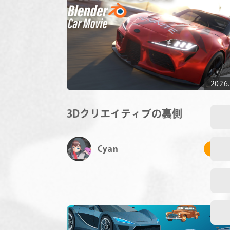
2026.
3Dクリエイティブの裏側
Cyan
# 