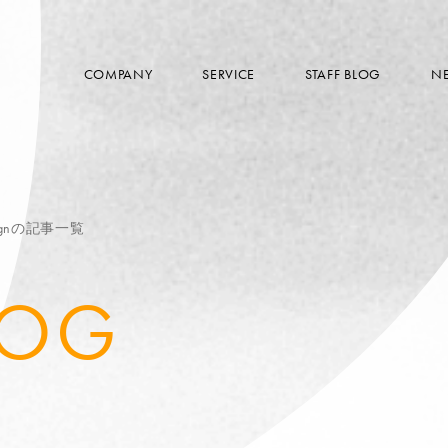
COMPANY
SERVICE
STAFF BLOG
N
signの記事一覧
LOG