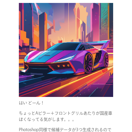
はい どーん！
ちょっとAピラー＋フロントグリルあたりが国産車
ぽくなってる気がします。。。
Photoshop同様で候補データが3つ生成されるので