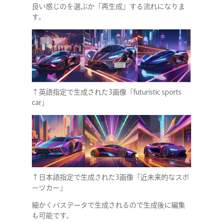
良い感じのを選ぶか「再生成」する流れになりま
す。
↑英語指定で生成された3画像「futuristic sports
car」
↑日本語指定で生成された3画像「近未来的なスポ
ーツカー」
細かくパスデータで生成されるので生成後に編集
も可能です。