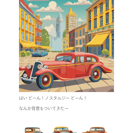
NEWS
CONTACT
RECRUIT
はい どーん！ノスタルジー どーん！
なんか背景もついてきたー