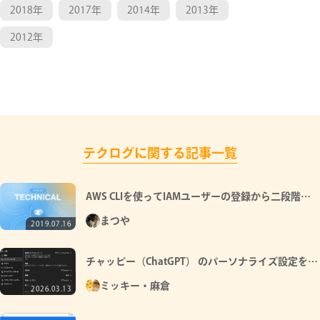
2018年
2017年
2014年
2013年
2012年
テクログに関する記事一覧
AWS CLIを使ってIAMユーザーの登録から二段階認
証をオンにするまでのスクリプト
まつや
2019.07.16
チャッピー（ChatGPT） のパーソナライズ設定を教
えます
ミッキー・麻倉
2026.03.13