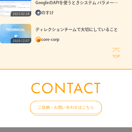
GoogleのAPIを使うときシステム パラメー
タ”fields”を使うとレスポンスに含める内容を指定出
のすけ
2025.02.28
来て便利(ただ全てのフィールドを指定できるわけで
は無い)
ディレクションチームで大切にしていること
core-corp
2020.12.07
CONTACT
ご依頼・お問い合わせはこちら