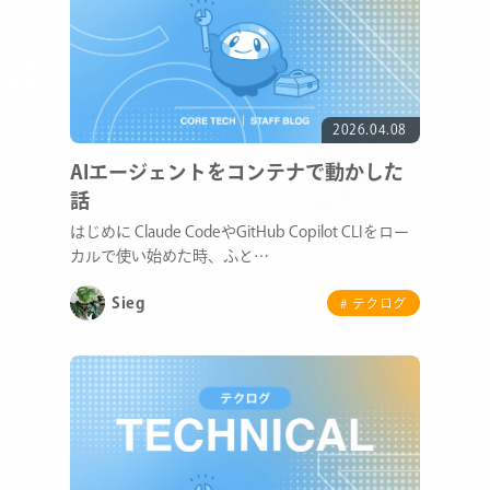
2026.04.08
AIエージェントをコンテナで動かした
話
はじめに Claude CodeやGitHub Copilot CLIをロー
カルで使い始めた時、ふと…
Sieg
# テクログ