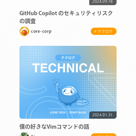
2024.09.18
GitHub Copilot のセキュリティリスク
の調査
core-corp
# テクログ
2024.01.31
僕の好きなVimコマンドの話