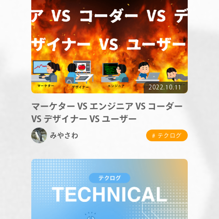
RECRUIT
2022.10.11
マーケター VS エンジニア VS コーダー
VS デザイナー VS ユーザー
みやさわ
# テクログ