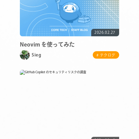
2026.02.27
Neovim を使ってみた
Sieg
# テクログ