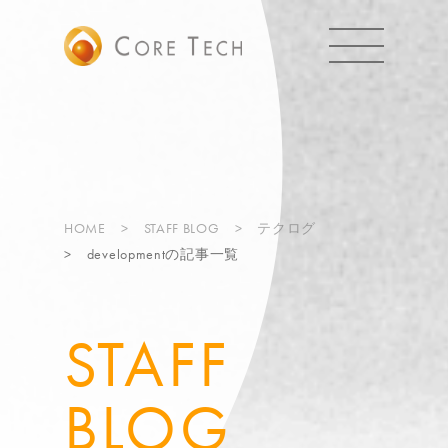
HOME
STAFF BLOG
テクログ
developmentの記事一覧
STAFF
BLOG