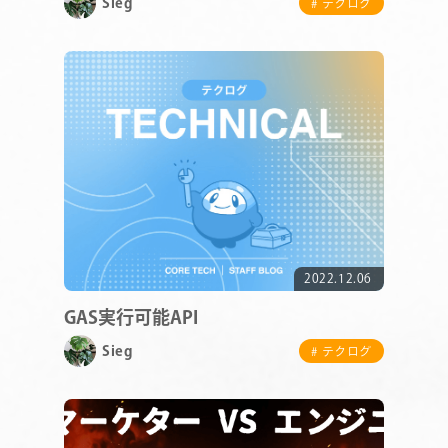
Sieg
# テクログ
COMPANY
SERVICE
2022.12.06
STAFF BLOG
GAS実行可能API
Sieg
NEWS
# テクログ
CONTACT