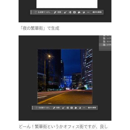
「夜の繁華街」で生成
どーん！繁華街というかオフィス街ですが、良し