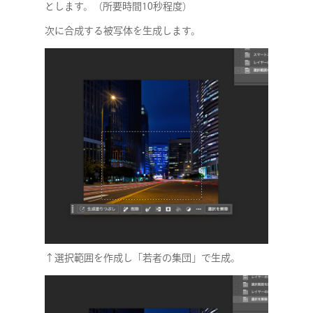
とします。（所要時間10秒程度）
次に合成する被写体を生成します。
↑選択範囲を作成し「若者の集団」で生成。