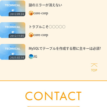
謎のエラーが消えない
core-corp
2012.09.24
トラブルこそ○○○○○
core-corp
2012.11.05
MySQLでテーブルを作成する際に主キーは必須?
JG
2025.02.14
CONTACT