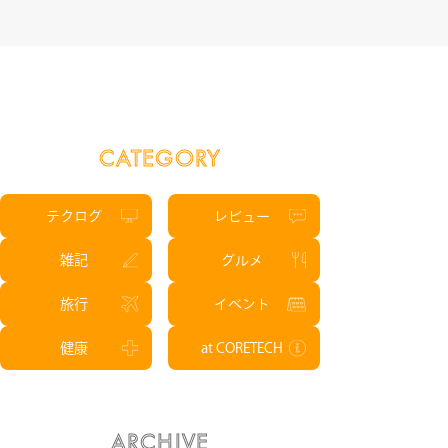
CATEGORY
テクログ
レビュー
雑記
グルメ
旅行
イベント
健康
at CORETECH
ARCHIVE