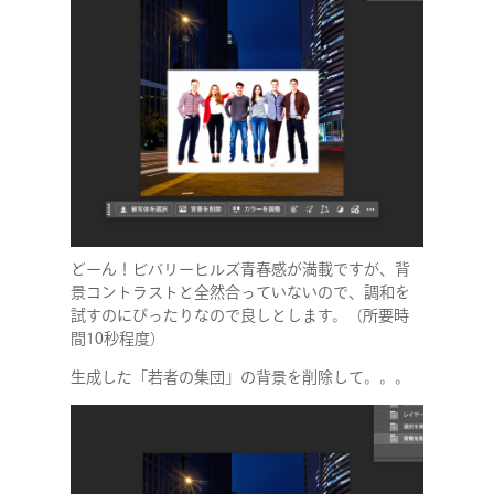
どーん！ビバリーヒルズ青春感が満載ですが、背
景コントラストと全然合っていないので、調和を
試すのにぴったりなので良しとします。（所要時
間10秒程度）
生成した「若者の集団」の背景を削除して。。。