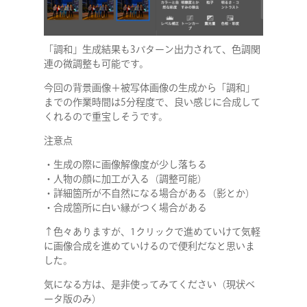
「調和」生成結果も3パターン出力されて、色調関
連の微調整も可能です。
今回の背景画像＋被写体画像の生成から「調和」
までの作業時間は5分程度で、良い感じに合成して
くれるので重宝しそうです。
注意点
・生成の際に画像解像度が少し落ちる
・人物の顔に加工が入る（調整可能）
・詳細箇所が不自然になる場合がある（影とか）
・合成箇所に白い縁がつく場合がある
↑色々ありますが、1クリックで進めていけて気軽
に画像合成を進めていけるので便利だなと思いま
した。
気になる方は、是非使ってみてください（現状ベ
ータ版のみ）