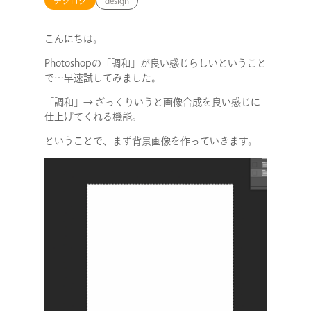
テクログ
design
こんにちは。
Photoshopの「調和」が良い感じらしいということ
で…早速試してみました。
「調和」→ ざっくりいうと画像合成を良い感じに
仕上げてくれる機能。
ということで、まず背景画像を作っていきます。