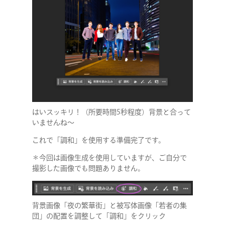
はいスッキリ！（所要時間5秒程度）背景と合って
いませんね〜
これで「調和」を使用する準備完了です。
＊今回は画像生成を使用していますが、ご自分で
撮影した画像でも問題ありません。
背景画像「夜の繁華街」と被写体画像「若者の集
団」の配置を調整して「調和」をクリック