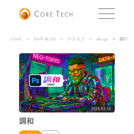
HOME
STAFF BLOG
テクログ
design
調和
2026.02.16
調和