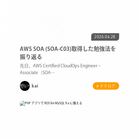
2026.04.28
AWS SOA (SOA-C03)取得した勉強法を
振り返る
先日、AWS Certified CloudOps Engineer –
Associate（SOA…
kai
# テクログ