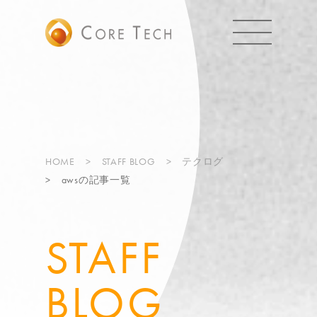
HOME
STAFF BLOG
テクログ
awsの記事一覧
STAFF
BLOG