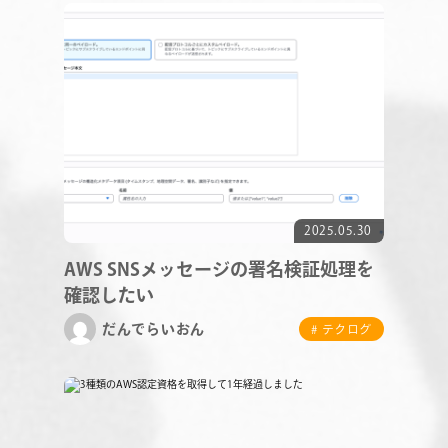
CONTACT
RECRUIT
2025.05.30
AWS SNSメッセージの署名検証処理を
確認したい
だんでらいおん
# テクログ