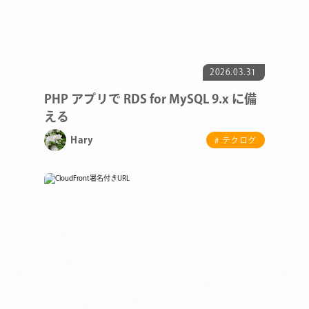
2026.03.31
PHP アプリで RDS for MySQL 9.x に備
える
Hary
# テクログ