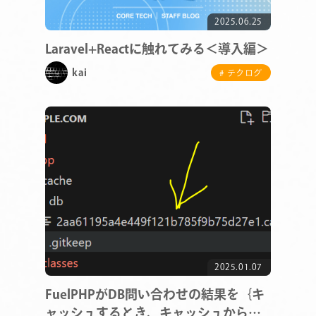
2025.06.25
Laravel+Reactに触れてみる＜導入編＞
kai
# テクログ
2025.01.07
FuelPHPがDB問い合わせの結果を｛キ
ャッシュするとき、キャッシュから結