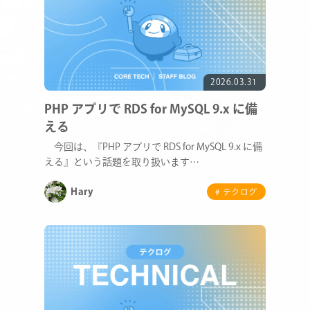
2026.03.31
PHP アプリで RDS for MySQL 9.x に備
える
今回は、『PHP アプリで RDS for MySQL 9.x に備
える』という話題を取り扱います…
Hary
# テクログ