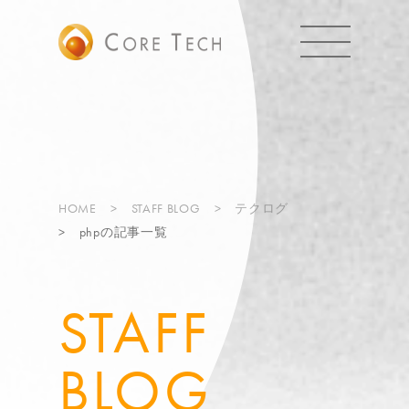
HOME
STAFF BLOG
テクログ
phpの記事一覧
STAFF
BLOG