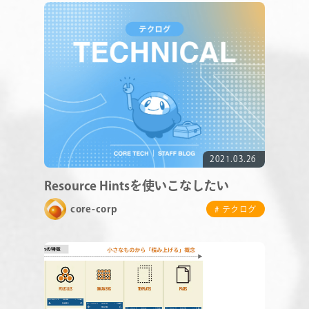
RECRUIT
2021.03.26
Resource Hintsを使いこなしたい
core-corp
# テクログ