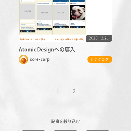
2020.12.25
Atomic Designへの導入
core-corp
# テクログ
1
2
記事を絞り込む