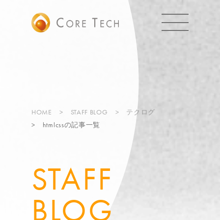
HOME
STAFF BLOG
テクログ
htmlcssの記事一覧
STAFF
BLOG