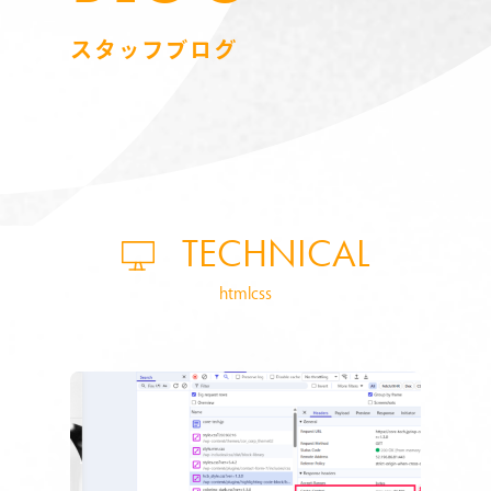
スタッフブログ
TECHNICAL
htmlcss