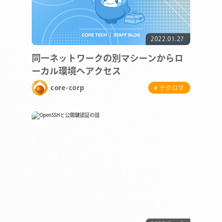
2022.01.27
同一ネットワークの別マシーンからロ
ーカル環境へアクセス
core-corp
# テクログ