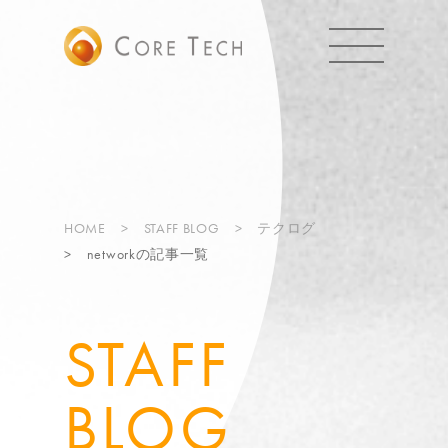
HOME
STAFF BLOG
テクログ
networkの記事一覧
STAFF
BLOG