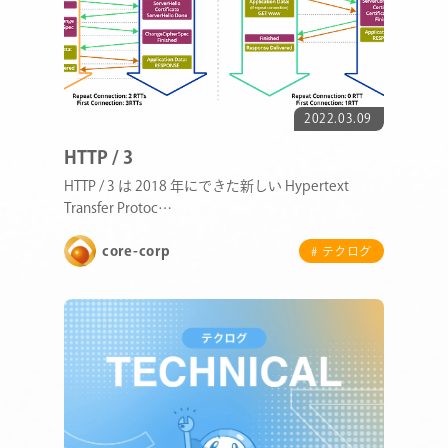
2022.03.09
HTTP / 3
HTTP / 3 は 2018 年にできた新しい Hypertext
Transfer Protoc…
core-corp
# テクログ