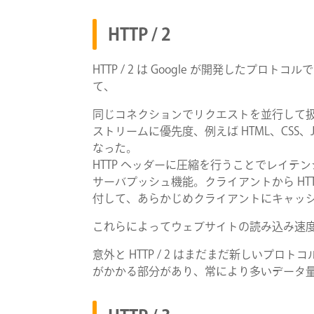
HTTP / 2
HTTP / 2 は Google が開発したプロ
て、
同じコネクションでリクエストを並行して
ストリームに優先度、例えば HTML、CSS、
なった。
HTTP ヘッダーに圧縮を行うことでレイテ
サーバプッシュ機能。クライアントから HT
付して、あらかじめクライアントにキャッ
これらによってウェブサイトの読み込み速
意外と HTTP / 2 はまだまだ新しいプロ
がかかる部分があり、常により多いデータ量、