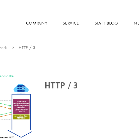
COMPANY
SERVICE
STAFF BLOG
N
work
HTTP / 3
HTTP / 3