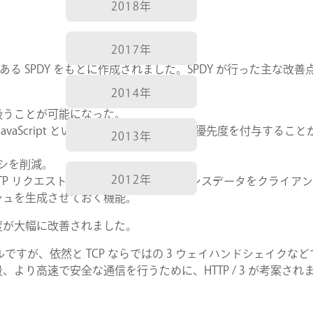
2018年
2017年
トコルである SPDY をもとに作成されました。SPDY が行った主な改
2014年
扱うことが可能になった。
JavaScript といったデータ種類に応じて優先度を付与するこ
2013年
ンシを削減。
2012年
TP リクエストが送信される前にレスポンスデータをクライア
シュを生成させておく機能。
度が大幅に改善されました。
トコルですが、依然と TCP ならではの 3 ウェイハンドシェイクな
より高速で安全な通信を行うために、HTTP / 3 が考案され