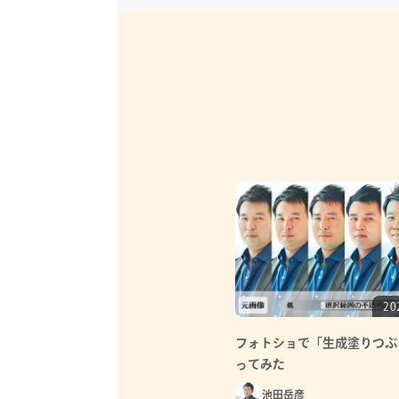
20
フォトショで「生成塗りつぶ
ってみた
池田岳彦