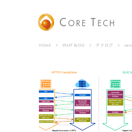
HOME
STAFF BLOG
テクログ
net