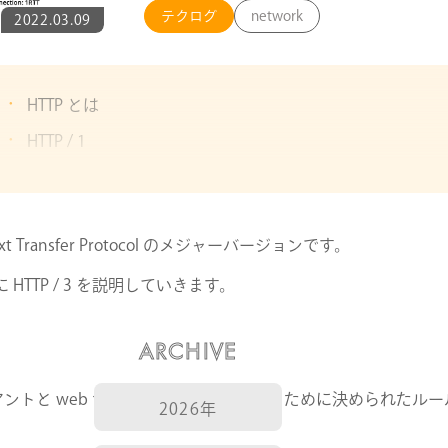
テクログ
network
2022.03.09
HTTP とは
HTTP / 1
HTTP / 2
HTTP / 3
ext Transfer Protocol のメジャーバージョンです。
とともに HTTP / 3 を説明していきます。
ARCHIVE
ライアントと web サーバーがやり取りを行うために決められたル
2026年