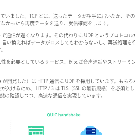
で通信をつなげていました。TCP とは、送ったデータが相手に届いたか、そ
てなかったら再度データを送り、受信確認をします。
で通信が遅くなります。その代わりに UDP というプロトコル
い、言い換えればデータがロスしてもわからないし、再送処理を
す。
COMPANY
ム性を必要としているサービス、例えば音声通話やストリーミ
SERVICE
ogle が開発した）は HTTP 通信に UDP を採用しています。もちろん
るため、 HTTP / 3 は TLS（SSL の最新規格）を必須と
信状態の確認しつつ、高速な通信を実現しています。
STAFF BLOG
NEWS
CONTACT