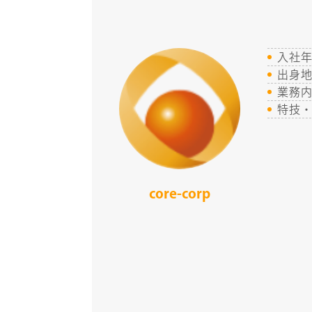
入社
出身
業務
特技
core-corp