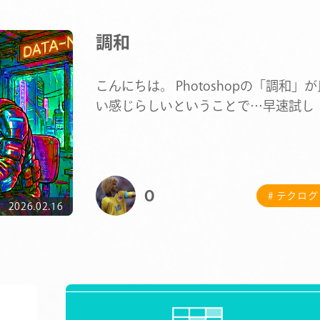
調和
こんにちは。 Photoshopの「調和」が
い感じらしいということで…早速試し
みまし…
O
# テクログ
2026.02.16
COMPANY
SERVICE