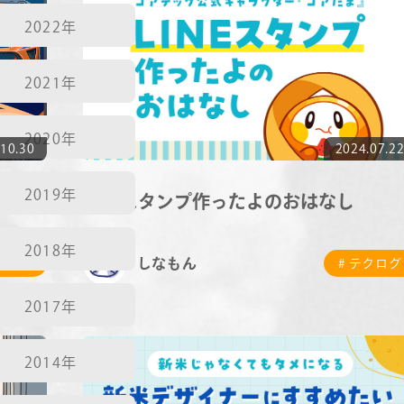
2022年
2021年
2020年
10.30
2024.07.2
2019年
てみた
LINEスタンプ作ったよのおはなし
2018年
しなもん
テクログ
# テクログ
2017年
2014年