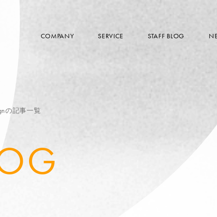
COMPANY
SERVICE
STAFF BLOG
N
signの記事一覧
LOG