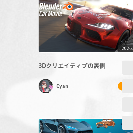
2026.
3Dクリエイティブの裏側
Cyan
# 