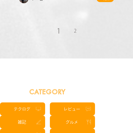
1
2
CATEGORY
テクログ
レビュー
雑記
グルメ