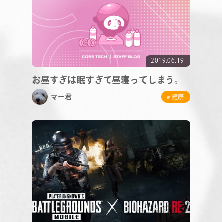
RECRUIT
2019.06.19
お昼すぎは眠すぎて昼寝ってしまう。
マー君
# 健康