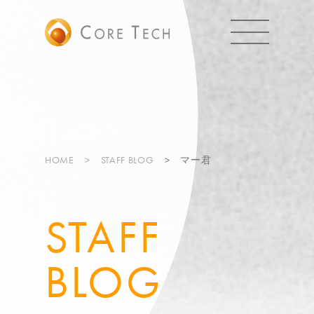
HOME
STAFF BLOG
マー君
STAFF
BLOG