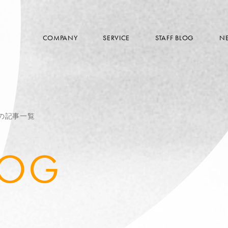
COMPANY
SERVICE
STAFF BLOG
N
sの記事一覧
LOG