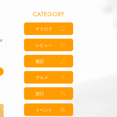
CATEGORY
た
テクログ
r
レビュー
雑記
グルメ
旅行
イベント