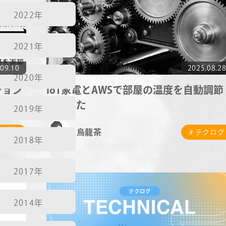
2022年
2021年
09.10
2025.08.2
2020年
ジョン
IoT家電とAWSで部屋の温度を自動調節
してみた
2019年
烏龍茶
テクログ
# テクログ
2018年
2017年
2014年