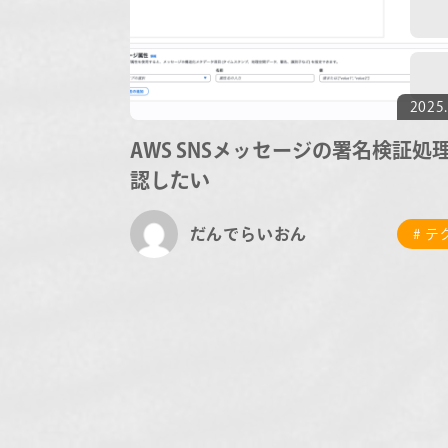
2025.
AWS SNSメッセージの署名検証処
認したい
だんでらいおん
# 