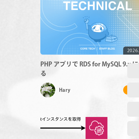
2026.
PHP アプリで RDS for MySQL 9.x
る
Hary
# 