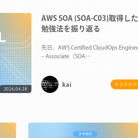
AWS SOA (SOA-C03)取得し
勉強法を振り返る
先日、AWS Certified CloudOps Enginee
– Associate（SOA…
kai
# テクログ
2026.04.28
COMPANY
SERVICE