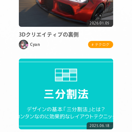
2026.01.05
3Dクリエイティブの裏側
Cyan
# テクログ
2025.06.18