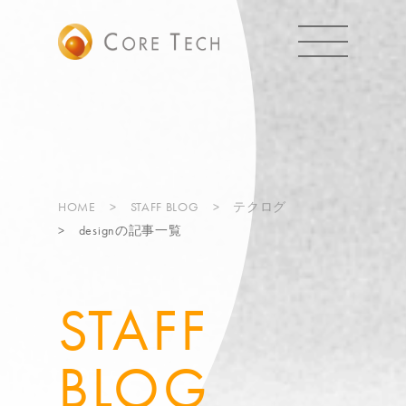
HOME
STAFF BLOG
テクログ
designの記事一覧
STAFF
BLOG