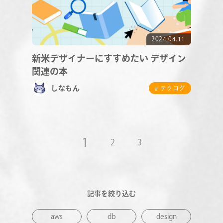
2024.04.11
新米デザイナーにすすめたい デザイン
関連の本
しなもん
# テクログ
1
2
3
記事を絞り込む
aws
db
design