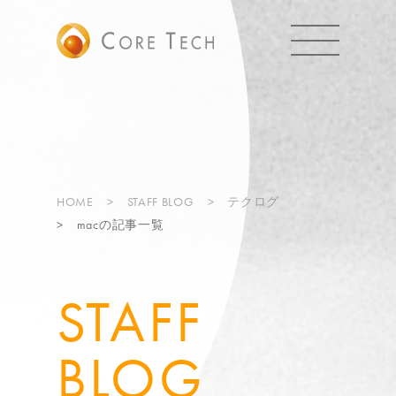
HOME
STAFF BLOG
テクログ
macの記事一覧
STAFF
BLOG