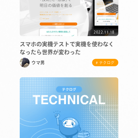
2022.11.18
スマホの実機テストで実機を使わなく
なったら世界が変わった
ウマ男
# テクログ
COMPANY
SERVICE
STAFF BLOG