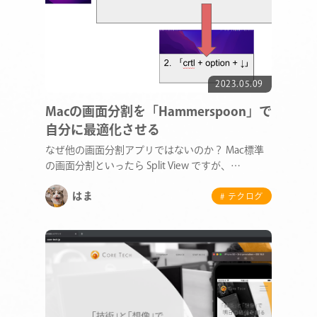
2023.05.09
Macの画面分割を「Hammerspoon」で
自分に最適化させる
なぜ他の画面分割アプリではないのか？ Mac標準
の画面分割といったら Split View ですが、…
はま
# テクログ