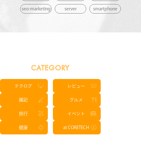
seo-marketing
server
smartphone
CATEGORY
テクログ
レビュー
雑記
グルメ
旅行
イベント
健康
at CORETECH