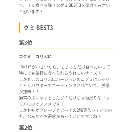
で、よく食べる好きな
グミBEST 3
を挙げてみたい
と思います！
グミ BEST3
第3位
コグミ コリぷに
1粒1粒が小さいから、ちょっとだけ食べたいって
時にでも気軽に食べられるうれしいサイズ！
しかもこのコリぷにバージョンのコグミはシャリ
シャリパウダーでコーティングされていて、触感
が抜群！！
通常のぷにゃっとしたグミだけじゃ物足りないっ
て方にはオススメです！
しかも味がグレープとピーチの2種類入っているの
も、なんだかお得感があっていいですよね！
第2位