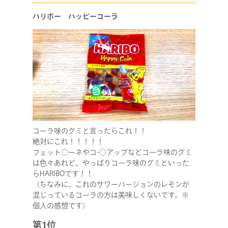
ハリボー ハッピーコーラ
コーラ味のグミと言ったらこれ！！
絶対にこれ！！！！！
フェット○ーネやコ-○アップなどコーラ味のグミ
は色々あれど、やっぱりコーラ味のグミといった
らHARIBOです！！
（ちなみに、これのサワーバージョンのレモンが
混じっているコーラの方は美味しくないです。※
個人の感想です）
第1位