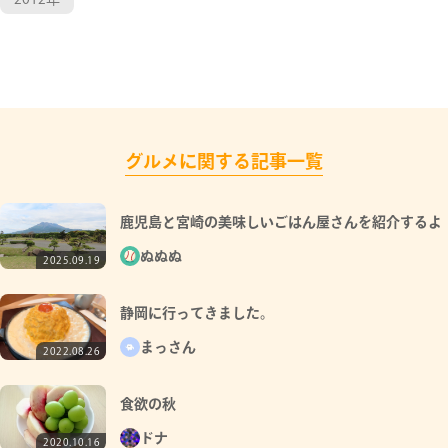
グルメに関する記事一覧
鹿児島と宮崎の美味しいごはん屋さんを紹介するよ
ぬぬぬ
2025.09.19
静岡に行ってきました。
まっさん
2022.08.26
食欲の秋
ドナ
2020.10.16