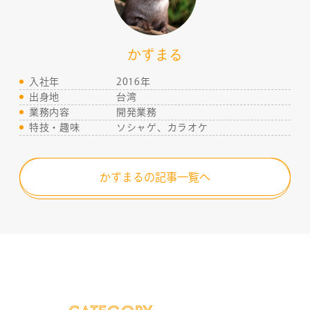
かずまる
入社年
2016年
出身地
台湾
業務内容
開発業務
特技・趣味
ソシャゲ、カラオケ
COMPANY
かずまるの記事一覧へ
SERVICE
STAFF BLOG
NEWS