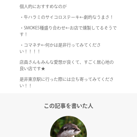
個人的におすすめなのが
・牛ハラミのサイコロステーキ←劇的なうまさ！
・SMOKE5種盛り合わせ←お店で燻製してるそうで
す！
・コマネチ←何かは是非行ってみてくださ
い！！！！
店員さんもみんな愛想が良くて、すごく居心地の
良い店です★
是非東京駅に行った際には立ち寄ってみてくださ
い！！
この記事を書いた人