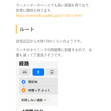
ラーメンデータベースでも高い評価を得ており、
非常に期待を持てます。
https://ramendb.supleks.jp/s/113011.html
ルート
自宅近辺から大体15kmくらいのようです。
ランチのタイミングの時間帯に到着するので、お
腹も減って丁度良さそうです。