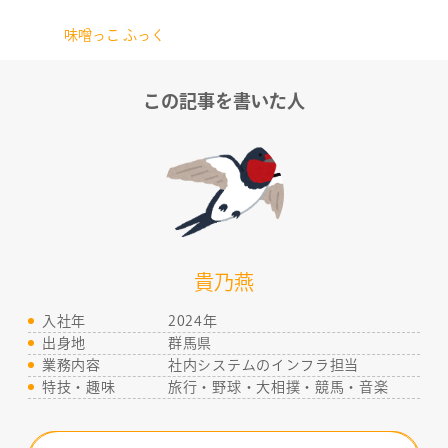
味噌っこ ふっく
この記事を書いた人
貴乃燕
入社年
2024年
出身地
群馬県
業務内容
社内システムのインフラ担当
特技・趣味
旅行・野球・大相撲・競馬・音楽