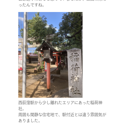
ったんですね。
西荻窪駅から少し離れたエリアにあった稲荷神
社。
周囲も閑静な住宅地で、駅付近とは違う雰囲気が
ありました。