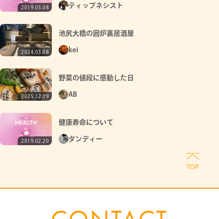
ティップネシスト
2019.03.08
池尻大橋の囲炉裏居酒屋
kei
2024.03.08
野菜の値段に感動した日
AB
2025.12.09
健康寿命について
ダンディー
2019.02.20