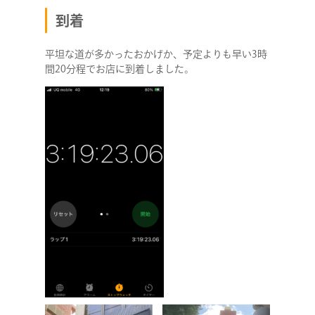
到着
平坦な道が多かったおかげか、予定よりも早い3時
間20分程でお店に到着しました。