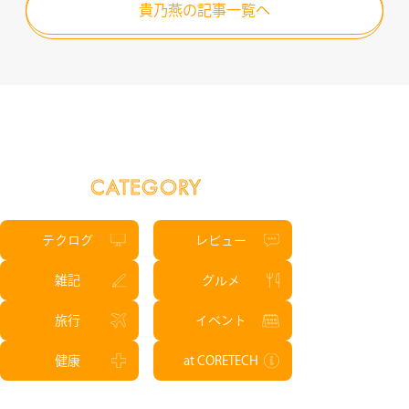
貴乃燕の記事一覧へ
CATEGORY
テクログ
レビュー
雑記
グルメ
旅行
イベント
健康
at CORETECH