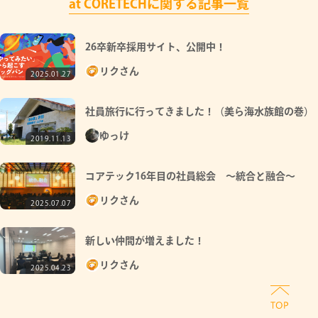
at CORETECHに関する記事一覧
26卒新卒採用サイト、公開中！
リクさん
2025.01.27
社員旅行に行ってきました！（美ら海水族館の巻）
ゆっけ
2019.11.13
コアテック16年目の社員総会 ～統合と融合～
リクさん
2025.07.07
新しい仲間が増えました！
リクさん
2025.04.23