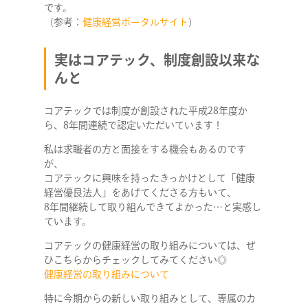
です。
（参考：
健康経営ポータルサイト
）
実はコアテック、制度創設以来な
んと
コアテックでは制度が創設された平成28年度か
ら、8年間連続で認定いただいています！
私は求職者の方と面接をする機会もあるのです
が、
コアテックに興味を持ったきっかけとして「健康
経営優良法人」をあげてくださる方もいて、
8年間継続して取り組んできてよかった…と実感し
ています。
コアテックの健康経営の取り組みについては、ぜ
ひこちらからチェックしてみてください◎
健康経営の取り組みについて
特に今期からの新しい取り組みとして、専属のカ