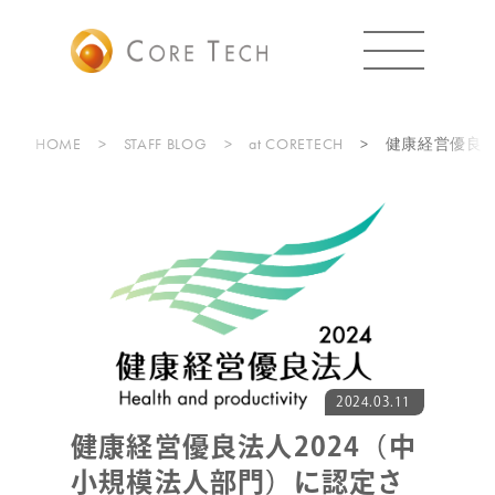
HOME
STAFF BLOG
at CORETECH
健康経営優良法
2024.03.11
健康経営優良法人2024（中
小規模法人部門）に認定さ