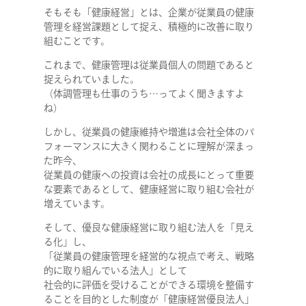
そもそも「健康経営」とは、企業が従業員の健康
管理を経営課題として捉え、積極的に改善に取り
組むことです。
これまで、健康管理は従業員個人の問題であると
捉えられていました。
（体調管理も仕事のうち…ってよく聞きますよ
ね）
しかし、従業員の健康維持や増進は会社全体のパ
フォーマンスに大きく関わることに理解が深まっ
た昨今、
従業員の健康への投資は会社の成長にとって重要
な要素であるとして、健康経営に取り組む会社が
増えています。
そして、優良な健康経営に取り組む法人を「見え
る化」し、
「従業員の健康管理を経営的な視点で考え、戦略
的に取り組んでいる法人」として
社会的に評価を受けることができる環境を整備す
ることを目的とした制度が「健康経営優良法人」