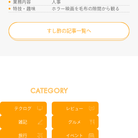
業務内容
人事
特技・趣味
ホラー映画を毛布の隙間から観る
すし酢の記事一覧へ
CATEGORY
テクログ
レビュー
雑記
グルメ
旅行
イベント