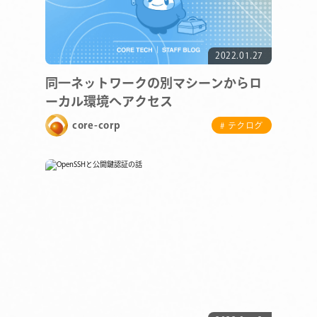
2022.01.27
同一ネットワークの別マシーンからロ
ーカル環境へアクセス
core-corp
# テクログ