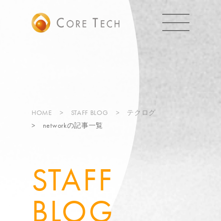
HOME
STAFF BLOG
テクログ
networkの記事一覧
STAFF
BLOG