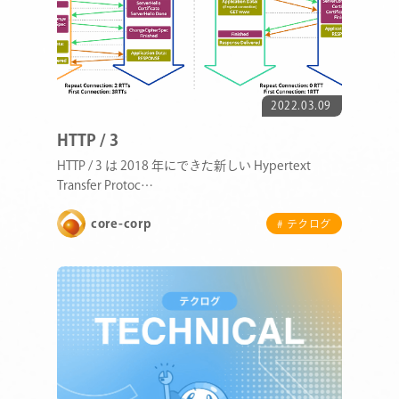
2022.03.09
HTTP / 3
HTTP / 3 は 2018 年にできた新しい Hypertext
Transfer Protoc…
core-corp
# テクログ