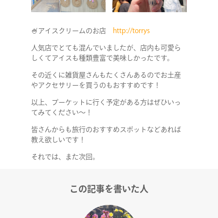
NEWS
CONTACT
🍧アイスクリームのお店
http://torrys
人気店でとても混んでいましたが、店内も可愛ら
しくてアイスも種類豊富で美味しかったです。
RECRUIT
その近くに雑貨屋さんもたくさんあるのでお土産
やアクセサリーを買うのもおすすめです！
以上、プーケットに行く予定がある方はぜひいっ
てみてください～！
皆さんからも旅行のおすすめスポットなどあれば
教え欲しいです！
それでは、また次回。
この記事を書いた人