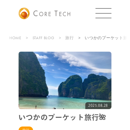
HOME
STAFF BLOG
旅行
いつかのプーケット旅行
2025.08.28
いつかのプーケット旅行🌺