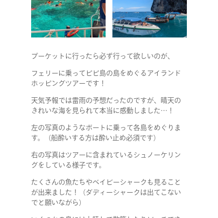
プーケットに行ったら必ず行って欲しいのが、
フェリーに乗ってピピ島の島をめぐるアイランド
ホッピングツアーです！
天気予報では雷雨の予想だったのですが、晴天の
きれいな海を見られて本当に感動しました…！
左の写真のようなボートに乗って各島をめぐりま
す。（船酔いする方は酔い止め必須です）
右の写真はツアーに含まれているシュノーケリン
グをしている様子です。
たくさんの魚たちやベイビーシャークも見ること
が出来ました！（ダディーシャークは出てこない
でと願いながら）