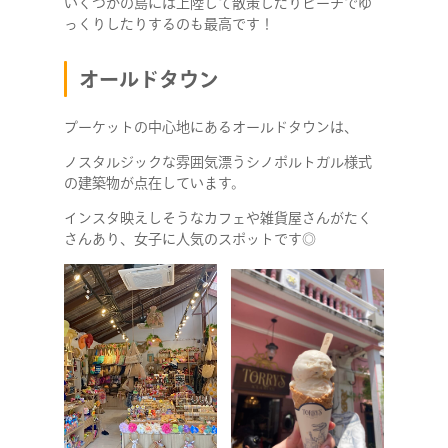
いくつかの島には上陸して散策したりビーチでゆ
っくりしたりするのも最高です！
オールドタウン
プーケットの中心地にあるオールドタウンは、
ノスタルジックな雰囲気漂うシノポルトガル様式
の建築物が点在しています。
インスタ映えしそうなカフェや雑貨屋さんがたく
さんあり、女子に人気のスポットです◎
COMPANY
SERVICE
STAFF BLOG