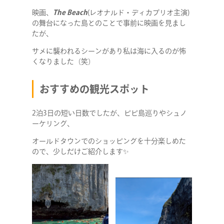
映画、
The Beach
(レオナルド・ディカプリオ主演)
の舞台になった島とのことで事前に映画を見まし
たが、
サメに襲われるシーンがあり私は海に入るのが怖
くなりました（笑）
おすすめの観光スポット
2泊3日の短い日数でしたが、ピピ島巡りやシュノ
ーケリング、
オールドタウンでのショッピングを十分楽しめた
ので、少しだけご紹介します✨