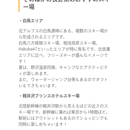
ー場
・白馬エリア
北アルプスの白馬連峰にある、複数のスキー場か
ら形成されるエリアです。
白馬八方尾根スキー場、栂池高原スキー場、
Hakuba47といったエリアが特に有名です。北信濃
エリアに比べ、フリースキーが盛んなイメージで
す！
夏は、野沢温泉同様、キャンプなどアクティビテ
ィが楽しめます。
また、ウォータージャンプ台等もあるのでオフト
レもできちゃいます。
・軽井沢プリンスホテルスキー場
北陸新幹線の軽井沢駅から見えるほどの近さのス
キー場です。新幹線に乗れば東京から1時間ほど。
駅前にはアウトレットもあるのでショッピングも
同時に楽しめちゃいます！