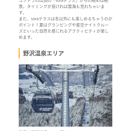
ゴンドラの山頂の「soraテラス」からの眺めは絶
景。タイミングが良ければ雲海も見れちゃいま
す。
また、soraテラスは冬以外にも楽しめるちゃうのが
ポイント！夏はグランピングや星空ナイトクルー
ズといった自然を感じれるアクティビティが楽し
めます。
野沢温泉エリア
COMPANY
SERVICE