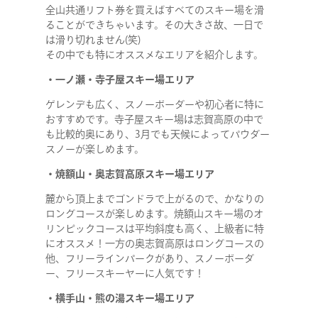
全山共通リフト券を買えばすべてのスキー場を滑
ることができちゃいます。その大きさ故、一日で
は滑り切れません(笑)
その中でも特にオススメなエリアを紹介します。
・一ノ瀬・寺子屋スキー場エリア
ゲレンデも広く、スノーボーダーや初心者に特に
おすすめです。寺子屋スキー場は志賀高原の中で
も比較的奥にあり、3月でも天候によってパウダー
スノーが楽しめます。
・焼額山・奥志賀高原スキー場エリア
麓から頂上までゴンドラで上がるので、かなりの
ロングコースが楽しめます。焼額山スキー場のオ
リンピックコースは平均斜度も高く、上級者に特
にオススメ！一方の奥志賀高原はロングコースの
他、フリーラインパークがあり、スノーボーダ
ー、フリースキーヤーに人気です！
・横手山・熊の湯スキー場エリア