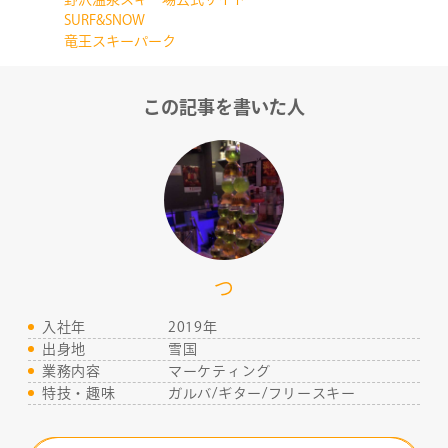
SURF&SNOW
竜王スキーパーク
この記事を書いた人
つ
入社年
2019年
出身地
雪国
業務内容
マーケティング
特技・趣味
ガルバ/ギター/フリースキー