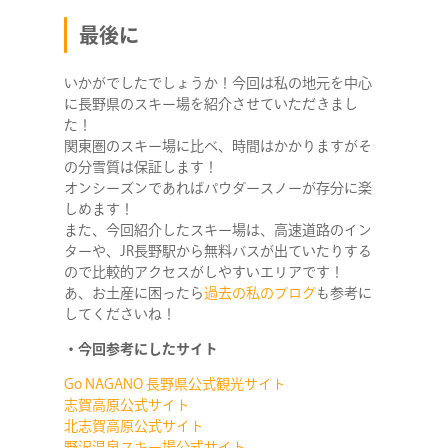
最後に
いかがでしたでしょうか！今回は私の地元を中心
に長野県のスキー場を紹介させていただきまし
た！
関東圏のスキー場に比べ、時間はかかりますがそ
の分雪質は保証します！
オンシーズンであればパウダースノーが存分に楽
しめます！
また、今回紹介したスキー場は、高速道路のイン
ターや、JR長野駅から無料バスが出ていたりする
ので比較的アクセスがしやすいエリアです！
あ、お土産に困ったら
過去の私のブログ
も参考に
してくださいね！
・今回参考にしたサイト
Go NAGANO 長野県公式観光サイト
志賀高原公式サイト
北志賀高原公式サイト
野沢温泉スキー場公式サイト