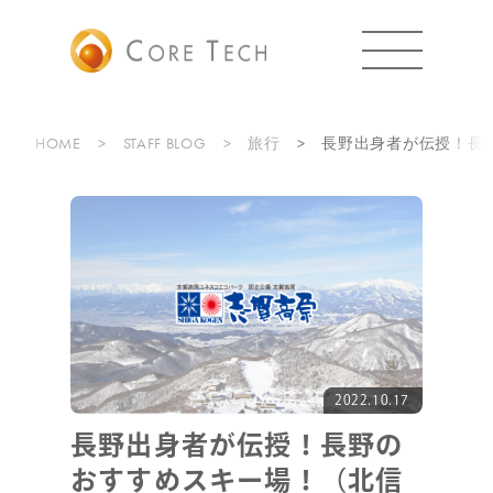
HOME
STAFF BLOG
旅行
長野出身者が伝授！長
2022.10.17
長野出身者が伝授！長野の
おすすめスキー場！（北信