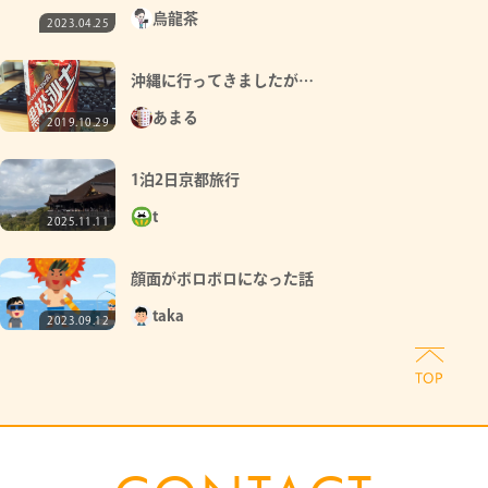
烏龍茶
2023.04.25
沖縄に行ってきましたが…
あまる
2019.10.29
1泊2日京都旅行
t
2025.11.11
顔面がボロボロになった話
taka
2023.09.12