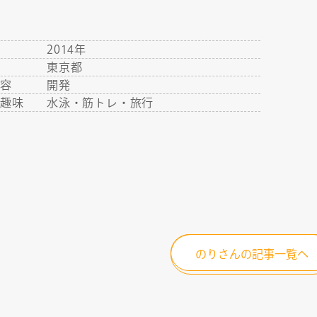
年
2014年
RECRUIT
地
東京都
内容
開発
・趣味
水泳・筋トレ・旅行
のりさんの記事一覧へ