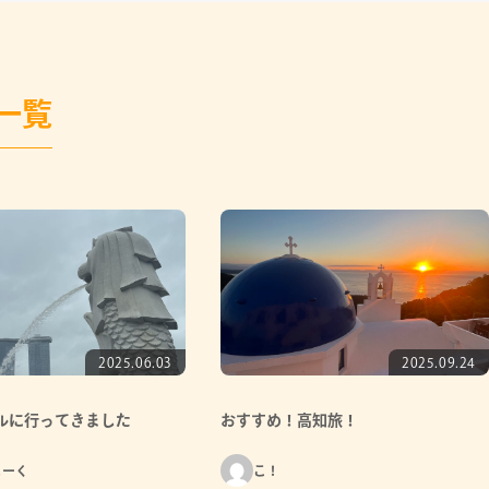
一覧
2025.06.03
2025.09.24
ルに行ってきました
おすすめ！高知旅！
まーく
こ！