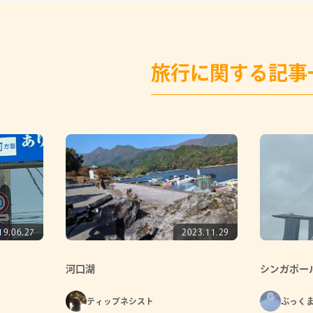
旅行に関する記事
19.06.27
2023.11.29
河口湖
シンガポー
ティップネシスト
ぶっく