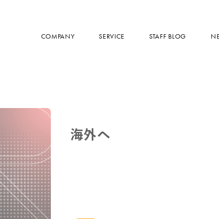
COMPANY
SERVICE
STAFF BLOG
N
海外へ