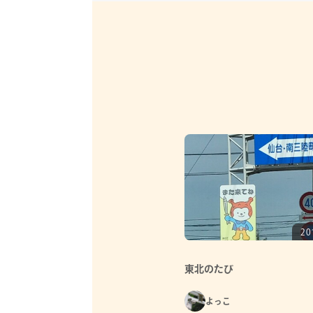
20
東北のたび
よっこ