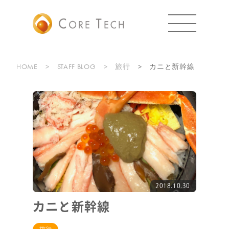
HOME
STAFF BLOG
旅行
カニと新幹線
2018.10.30
カニと新幹線