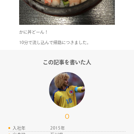
かに丼どーん！
10分で流し込んで帰路につきました。
この記事を書いた人
O
COMPANY
入社年
2015年