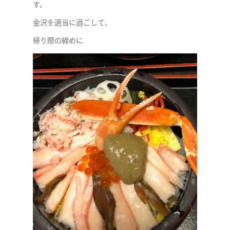
す。
金沢を適当に過ごして、
帰り際の締めに