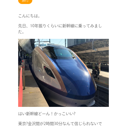
旅行
こんにちは。
先日、10年振りくらいに新幹線に乗ってみまし
た。
はい新幹線どーん！かっこいい?
東京?金沢間が2時間30分なんて信じられないで