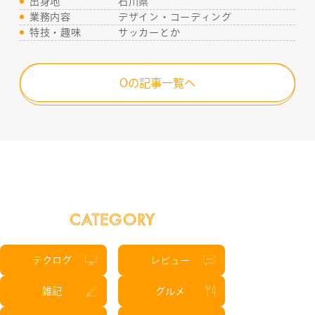
出身地
石川県
SERVICE
業務内容
デザイン・コーディング
特技・趣味
サッカーとか
STAFF BLOG
Oの記事一覧へ
NEWS
CONTACT
RECRUIT
CATEGORY
テクログ
レビュー
雑記
グルメ