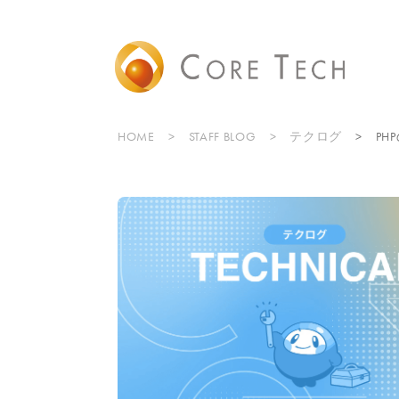
HOME
STAFF BLOG
テクログ
PH