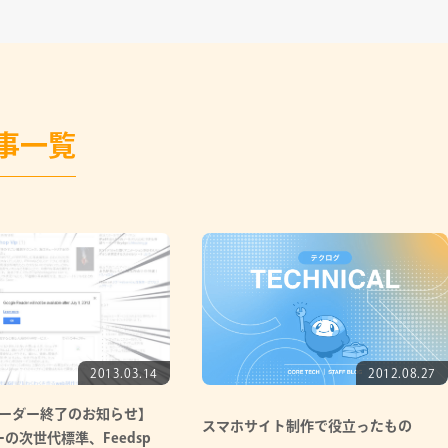
事一覧
2013.03.14
2012.08.27
eリーダー終了のお知らせ】
スマホサイト制作で役立ったもの
ーの次世代標準、Feedspot