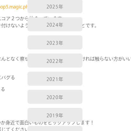
oop5.magic.php
2025年
ースコア２つから始まっています。
2024年
を付けないようにしましょう！ということです。
2023年
なんとなく察せると思いますが、用がなければ触らない方がい
2022年
にバグる
2021年
ある
2020年
2019年
つか身近で面白いものをピックアップします！
感じてください。