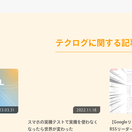
テクログに関する記
23.03.31
2022.11.18
スマホの実機テストで実機を使わなく
【Googl
なったら世界が変わった
RSSリーダ