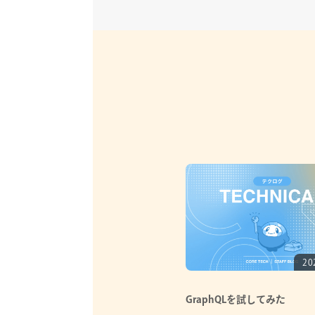
20
GraphQLを試してみた