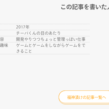
この記事を書いた
年
2017年
地
チーバくんの目のあたり
内容
開発やりつつちょっと管理っぽい仕事
・趣味
ゲームとゲームをしながらゲームをで
きること
福神漬けの記事一覧へ