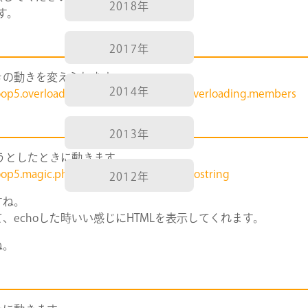
2018年
ます。
2017年
きの動きを変えられます。
2014年
oop5.overloading.php#language.oop5.overloading.members
2013年
ようとしたときに動きます。
oop5.magic.php#language.oop5.magic.tostring
2012年
すね。
いて、echoした時いい感じにHTMLを表示してくれます。
ね。
COMPANY