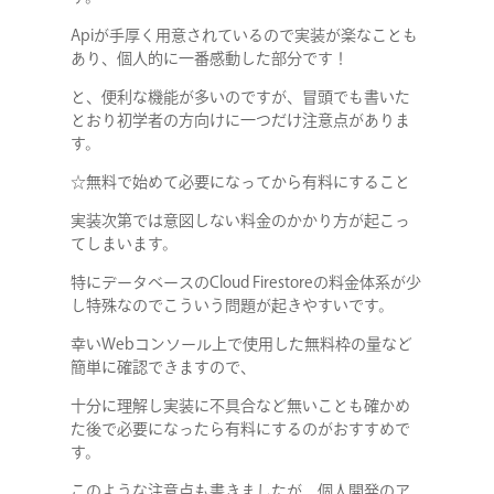
Apiが手厚く用意されているので実装が楽なことも
あり、個人的に一番感動した部分です！
と、便利な機能が多いのですが、冒頭でも書いた
とおり初学者の方向けに一つだけ注意点がありま
す。
☆無料で始めて必要になってから有料にすること
実装次第では意図しない料金のかかり方が起こっ
てしまいます。
特にデータベースのCloud Firestoreの料金体系が少
し特殊なのでこういう問題が起きやすいです。
幸いWebコンソール上で使用した無料枠の量など
簡単に確認できますので、
十分に理解し実装に不具合など無いことも確かめ
た後で必要になったら有料にするのがおすすめで
COMPANY
す。
このような注意点も書きましたが、個人開発のア