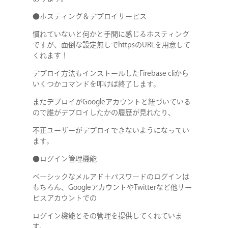
●ホスティング＆デプロイサービス
慣れていないと何かと手間に感じるホスティング
ですが、面倒な設定無しでhttpsのURLを用意して
くれます！
デプロイ方法もインストールしたFirebase cliから
いくつかコマンドを叩けば終了します。
またデプロイがGoogleアカウントと紐づいている
ので誰がデプロイしたかの履歴が見れたり、
不正ユーザーがデプロイできないようになってい
ます。
●ログイン管理機能
ベーシックなメルアド＋パスワードのログインは
もちろん、GoogleアカウントやTwitterなど他サー
ビスアカウントでの
ログイン機能とその管理を提供してくれていま
す。