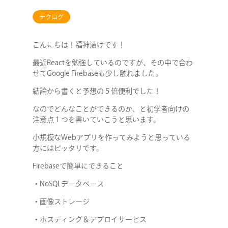
テクログ
こんにちは！福神漬けです！
最近Reactを勉強しているのですが、その中で合わ
せてGoogle Firebaseも少し触れました。
結論から書くと予想の５倍便利でした！
なのでどんなことができるのか、と初学者向けの
注意点１つを書いていこうと思います。
小規模なWebアプリを作ってみようと思っている
方にはピッタリです。
Firebaseで簡単にできること
・NoSQLデータベース
・画像ストレージ
・ホスティング＆デプロイサービス