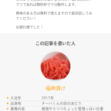
SERVICE
プリであれば無料枠で十分動作します。
興味のある方は無料で使えますので是非試してみ
STAFF BLOG
てください！
お疲れ様でした！
NEWS
この記事を書いた人
CONTACT
RECRUIT
福神漬け
入社年
2017年
出身地
チーバくんの目のあたり
業務内容
開発やりつつちょっと管理っぽい仕事