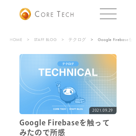
HOME
STAFF BLOG
テクログ
Google Fireb
2021.09.29
Google Firebaseを触って
みたので所感