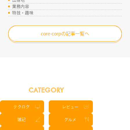
出身地
SERVICE
業務内容
特技・趣味
STAFF BLOG
core-corpの記事一覧へ
NEWS
CONTACT
RECRUIT
CATEGORY
テクログ
レビュー
雑記
グルメ