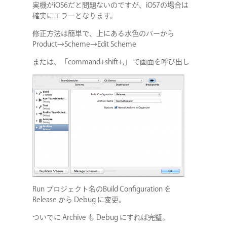
実機がiOS6だと問題ないのですが、iOS7の場合は
確実にエラーとなります。
修正方法は簡単で、上にある水色のバーから
Product→Scheme→Edit Scheme
または、「command+shift+,」 で画面を呼び出し
Run プロジェクト名のBuild Configuration を
Release から Debug に変更。
ついでに Archive も Debug にすれば完璧。