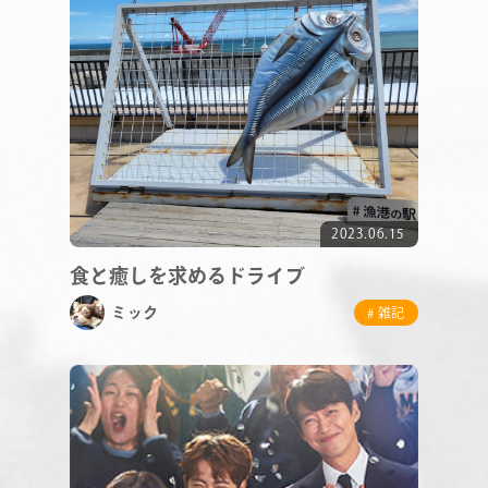
STAFF BLOG
NEWS
CONTACT
2023.06.15
食と癒しを求めるドライブ
RECRUIT
ミック
# 雑記