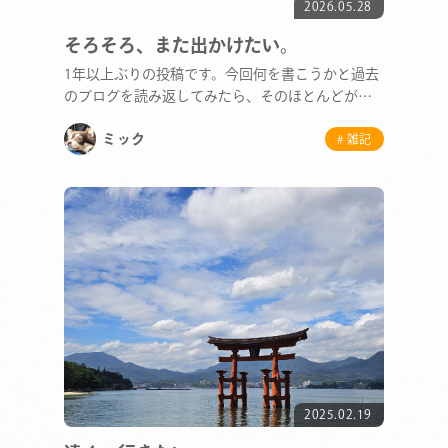
2026.05.28
そろそろ、また出かけたい。
1年以上ぶりの投稿です。今回何を書こうかと過去
のブログを読み返してみたら、そのほとんどがド
ライブや旅…
ミック
# 雑記
2025.02.19