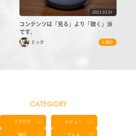
2022.03.01
コンテンツは「見る」より「聴く」派
です。
ミック
# 雑記
CATEGORY
テクログ
レビュー
雑記
グルメ