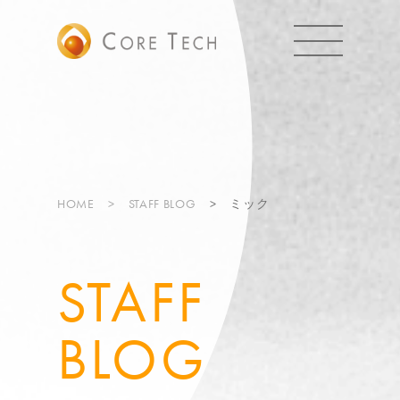
HOME
STAFF BLOG
ミック
STAFF
BLOG