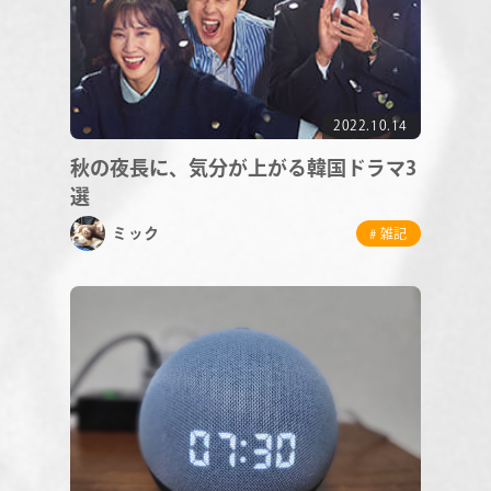
2022.10.14
秋の夜長に、気分が上がる韓国ドラマ3
選
ミック
# 雑記